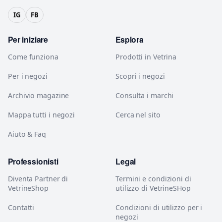
IG
FB
Per iniziare
Esplora
Come funziona
Prodotti in Vetrina
Per i negozi
Scopri i negozi
Archivio magazine
Consulta i marchi
Mappa tutti i negozi
Cerca nel sito
Aiuto & Faq
Professionisti
Legal
Diventa Partner di
Termini e condizioni di
VetrineShop
utilizzo di VetrineSHop
Contatti
Condizioni di utilizzo per i
negozi