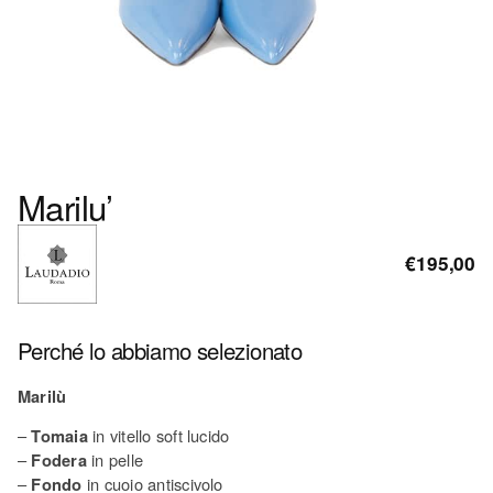
Marilu’
€195,00
Perché lo abbiamo selezionato
Marilù
–
Tomaia
in vitello soft lucido
–
Fodera
in pelle
–
Fondo
in cuoio antiscivolo