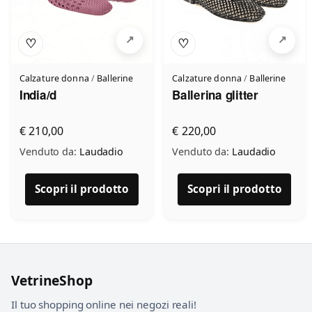
♡
♡
Calzature donna
/
Ballerine
Calzature donna
/
Ballerine
India/d
Ballerina glitter
€ 210,00
€ 220,00
Venduto da:
Laudadio
Venduto da:
Laudadio
Scopri il prodotto
Scopri il prodotto
VetrineShop
Il tuo shopping online nei negozi reali!