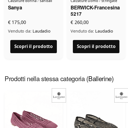
Calzature donna
/
sandali
Calzature uomo
/
stringate
Sanya
BERWICK-Francesina
5217
€ 175,00
€ 260,00
Venduto da:
Laudadio
Venduto da:
Laudadio
Scopri il prodotto
Scopri il prodotto
Prodotti nella stessa categoria
(Ballerine)