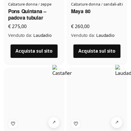
Calzature donna
/
zeppe
Calzature donna
/
sandali-alti
Pons Quintana –
Maya 80
padova tubular
€ 275,00
€ 260,00
Venduto da:
Laudadio
Venduto da:
Laudadio
Acquista sul sito
Acquista sul sito
♡
♡