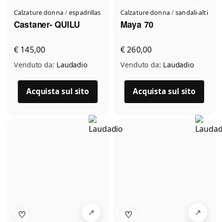
Calzature donna
/
espadrillas
Calzature donna
/
sandali-alti
Castaner- QUILU
Maya 70
€ 145,00
€ 260,00
Venduto da:
Laudadio
Venduto da:
Laudadio
Acquista sul sito
Acquista sul sito
♡
♡