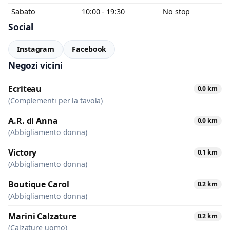
Sabato
10:00 - 19:30
No stop
Social
Instagram
Facebook
Negozi vicini
Ecriteau
0.0 km
(Complementi per la tavola)
A.R. di Anna
0.0 km
(Abbigliamento donna)
Victory
0.1 km
(Abbigliamento donna)
Boutique Carol
0.2 km
(Abbigliamento donna)
Marini Calzature
0.2 km
(Calzature uomo)