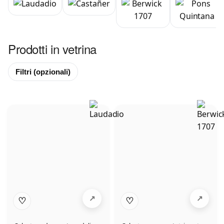
Prodotti in vetrina
Filtri
(opzionali)
♡
♡