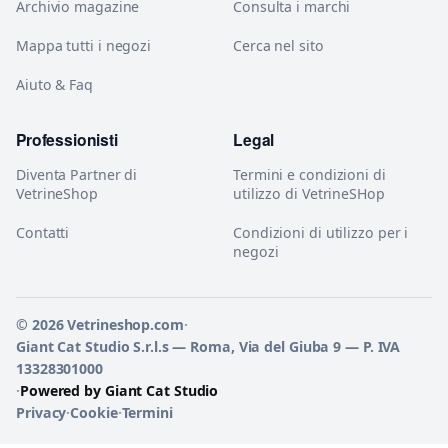
Archivio magazine
Consulta i marchi
Mappa tutti i negozi
Cerca nel sito
Aiuto & Faq
Professionisti
Legal
Diventa Partner di
Termini e condizioni di
VetrineShop
utilizzo di VetrineSHop
Contatti
Condizioni di utilizzo per i
negozi
© 2026 Vetrineshop.com
·
Giant Cat Studio S.r.l.s — Roma, Via del Giuba 9 — P. IVA
13328301000
·
Powered by Giant Cat Studio
Privacy
·
Cookie
·
Termini