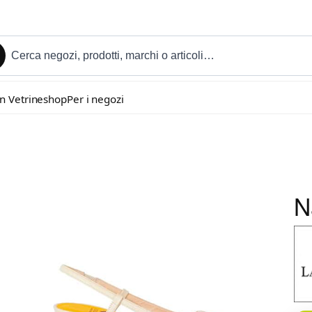
in Vetrineshop
Per i negozi
N