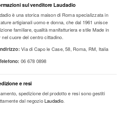
ormazioni sul venditore
Laudadio
dadio è una storica maison di Roma specializzata in
zature artigianali uomo e donna, che dal 1961 unisce
izione familiare, qualità manifatturiera e stile Made in
y nel cuore del centro cittadino.
ndirizzo:
Via di Capo le Case, 58, Roma, RM, Italia
elefono:
06 678 0898
dizione e resi
amento, spedizione del prodotto e resi sono gestiti
ettamente dal negozio
Laudadio
.