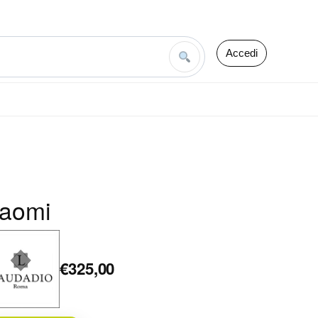
Accedi
aomi
€325,00