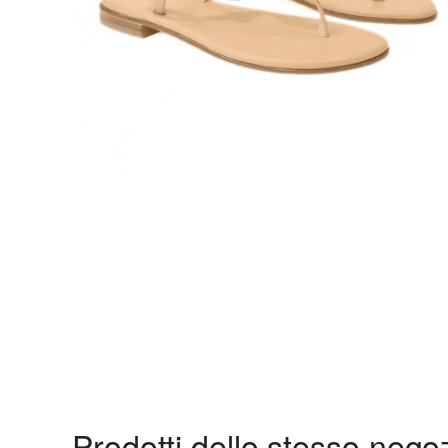
Prodotti dello stesso nego