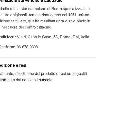
ormazioni sul venditore
Laudadio
dadio è una storica maison di Roma specializzata in
zature artigianali uomo e donna, che dal 1961 unisce
izione familiare, qualità manifatturiera e stile Made in
y nel cuore del centro cittadino.
Indirizzo:
Via di Capo le Case, 58, Roma, RM, Italia
Telefono:
06 678 0898
dizione e resi
amento, spedizione del prodotto e resi sono gestiti
ettamente dal negozio
Laudadio
.