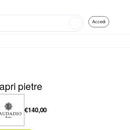
Accedi
🔍
apri pietre
€140,00