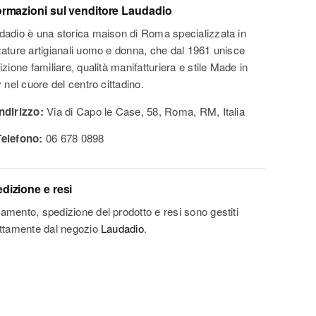
ormazioni sul venditore
Laudadio
dadio è una storica maison di Roma specializzata in
zature artigianali uomo e donna, che dal 1961 unisce
izione familiare, qualità manifatturiera e stile Made in
y nel cuore del centro cittadino.
Indirizzo:
Via di Capo le Case, 58, Roma, RM, Italia
Telefono:
06 678 0898
dizione e resi
amento, spedizione del prodotto e resi sono gestiti
ettamente dal negozio
Laudadio
.