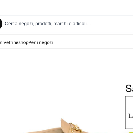
in Vetrineshop
Per i negozi
S