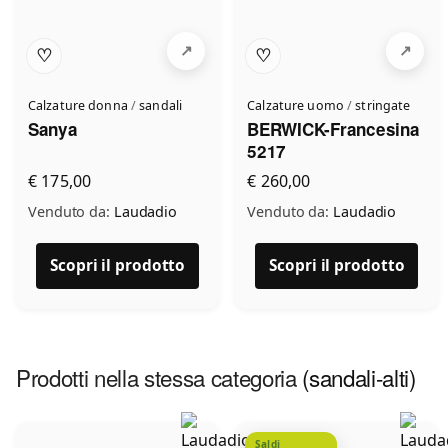
♡
♡
Calzature donna
/
sandali
Calzature uomo
/
stringate
Sanya
BERWICK-Francesina
5217
€ 175,00
€ 260,00
Venduto da:
Laudadio
Venduto da:
Laudadio
Scopri il prodotto
Scopri il prodotto
Prodotti nella stessa categoria
(sandali-alti)
Saldi