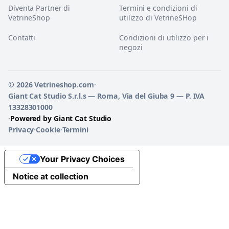
Diventa Partner di
Termini e condizioni di
VetrineShop
utilizzo di VetrineSHop
Contatti
Condizioni di utilizzo per i
negozi
© 2026 Vetrineshop.com
·
Giant Cat Studio S.r.l.s — Roma, Via del Giuba 9 — P. IVA
13328301000
·
Powered by Giant Cat Studio
Privacy
·
Cookie
·
Termini
Your Privacy Choices
Notice at collection