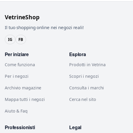
VetrineShop
Il tuo shopping online nei negozi reali!
IG
FB
Per iniziare
Esplora
Come funziona
Prodotti in Vetrina
Per i negozi
Scopri i negozi
Archivio magazine
Consulta i marchi
Mappa tutti i negozi
Cerca nel sito
Aiuto & Faq
Professionisti
Legal