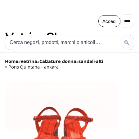
Accedi
Home
»
Vetrina
»
Calzature donna
»
sandali-alti
» Pons Quintana – ankara