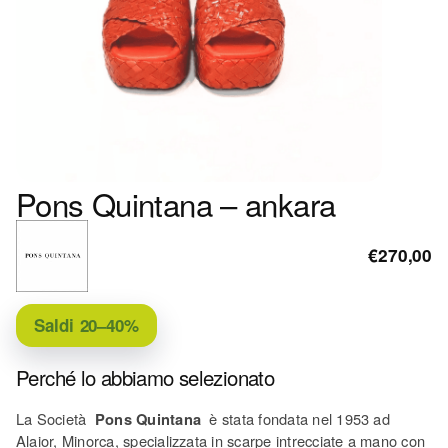
Pons Quintana – ankara
€270,00
Saldi
20–40%
Perché lo abbiamo selezionato
La Società
Pons Quintana
è stata fondata nel 1953 ad
Alaior, Minorca, specializzata in scarpe intrecciate a mano con