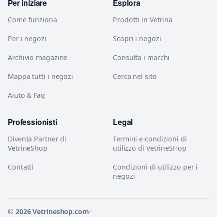
Per iniziare
Esplora
Come funziona
Prodotti in Vetrina
Per i negozi
Scopri i negozi
Archivio magazine
Consulta i marchi
Mappa tutti i negozi
Cerca nel sito
Aiuto & Faq
Professionisti
Legal
Diventa Partner di
Termini e condizioni di
VetrineShop
utilizzo di VetrineSHop
Contatti
Condizioni di utilizzo per i
negozi
© 2026 Vetrineshop.com
·