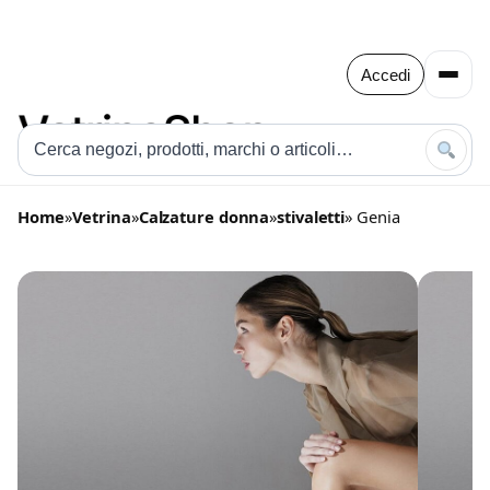
Accedi
Home
»
Vetrina
»
Calzature donna
»
stivaletti
» Genia