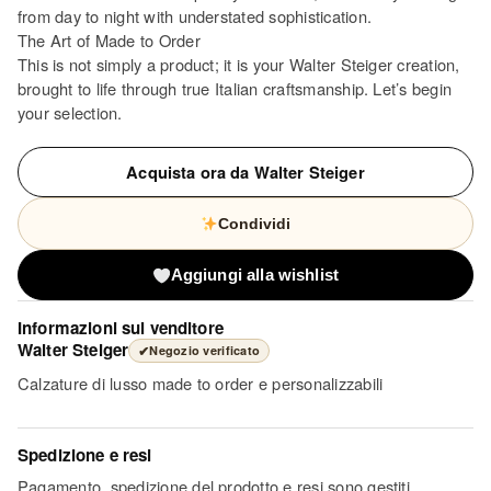
from day to night with understated sophistication.
The Art of Made to Order
This is not simply a product; it is your Walter Steiger creation,
brought to life through true Italian craftsmanship. Let’s begin
your selection.
Acquista ora da Walter Steiger
Condividi
Aggiungi alla wishlist
Informazioni sul venditore
Walter Steiger
✔
Negozio verificato
Calzature di lusso made to order e personalizzabili
Spedizione e resi
Pagamento, spedizione del prodotto e resi sono gestiti