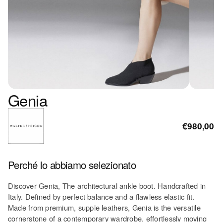
Genia
€980,00
Perché lo abbiamo selezionato
Discover Genia, The architectural ankle boot. Handcrafted in
Italy. Defined by perfect balance and a flawless elastic fit.
Made from premium, supple leathers, Genia is the versatile
cornerstone of a contemporary wardrobe, effortlessly moving