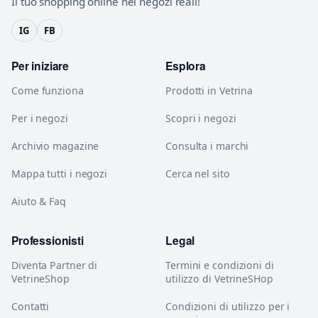
Il tuo shopping online nei negozi reali!
IG
FB
Per iniziare
Esplora
Come funziona
Prodotti in Vetrina
Per i negozi
Scopri i negozi
Archivio magazine
Consulta i marchi
Mappa tutti i negozi
Cerca nel sito
Aiuto & Faq
Professionisti
Legal
Diventa Partner di
Termini e condizioni di
VetrineShop
utilizzo di VetrineSHop
Contatti
Condizioni di utilizzo per i