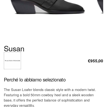
Susan
€955,00
Perché lo abbiamo selezionato
The Susan Loafer blends classic style with a modern twist.
Featuring a bold 50mm cowboy heel and a sleek wooden
base, it offers the perfect balance of sophistication and
everyday versatility.