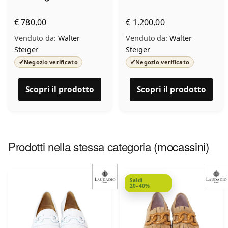
€ 780,00
€ 1.200,00
Venduto da:
Walter
Venduto da:
Walter
Steiger
Steiger
✔
✔
Negozio verificato
Negozio verificato
Scopri il prodotto
Scopri il prodotto
Prodotti nella stessa categoria
(mocassini)
Saldi
20–40%