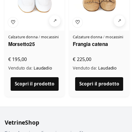
♡
♡
Calzature donna
/
mocassini
Calzature donna
/
mocassini
Morsetto25
Frangia catena
€ 195,00
€ 225,00
Venduto da:
Laudadio
Venduto da:
Laudadio
Scopri il prodotto
Scopri il prodotto
VetrineShop