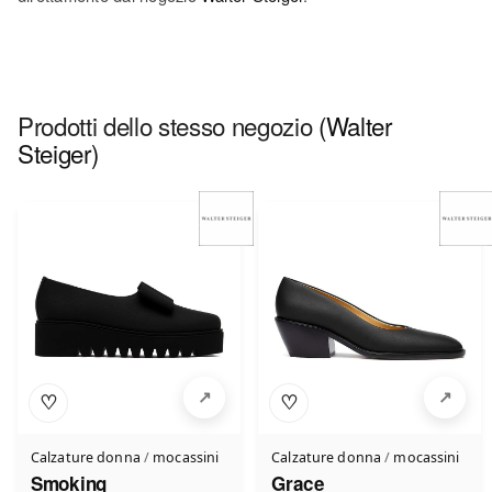
Prodotti dello stesso negozio
(Walter
Steiger)
♡
♡
Calzature donna
/
mocassini
Calzature donna
/
mocassini
Smoking
Grace