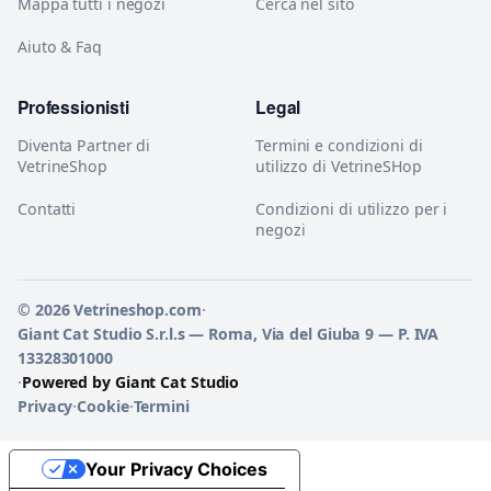
Mappa tutti i negozi
Cerca nel sito
Aiuto & Faq
Professionisti
Legal
Diventa Partner di
Termini e condizioni di
VetrineShop
utilizzo di VetrineSHop
Contatti
Condizioni di utilizzo per i
negozi
© 2026 Vetrineshop.com
·
Giant Cat Studio S.r.l.s — Roma, Via del Giuba 9 — P. IVA
13328301000
·
Powered by Giant Cat Studio
Privacy
·
Cookie
·
Termini
Your Privacy Choices