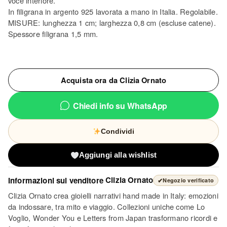
voce interiore.
In filigrana in argento 925 lavorata a mano in Italia. Regolabile.
MISURE: lunghezza 1 cm; larghezza 0,8 cm (escluse catene).
Spessore filigrana 1,5 mm.
Acquista ora da Clizia Ornato
Chiedi info su WhatsApp
Condividi
Aggiungi alla wishlist
Informazioni sul venditore
Clizia Ornato
✔
Negozio verificato
Clizia Ornato crea gioielli narrativi hand made in Italy: emozioni
da indossare, tra mito e viaggio. Collezioni uniche come Lo
Voglio, Wonder You e Letters from Japan trasformano ricordi e