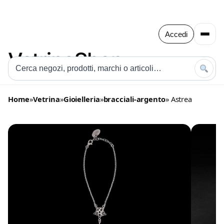
Accedi
Home
»
Vetrina
»
Gioielleria
»
bracciali-argento
» Astrea