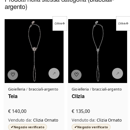
argento)
♡
♡
Gioielleria
/
bracciali-argento
Gioielleria
/
bracciali-argento
Teia
Clizia
€ 140,00
€ 135,00
Venduto da:
Clizia Ornato
Venduto da:
Clizia Ornato
✔
✔
Negozio verificato
Negozio verificato