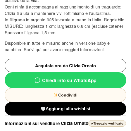
positivo della vita.
Ogni ninfa ti accompagna al raggiungimento di un traguardo:
Clizia ti aiuta a mantenere vivi l’ottimismo e l’autostima.
In filigrana in argento 925 lavorata a mano in Italia. Regolabile.
MISURE: lunghezza 1 cm; larghezza 0,8 cm (escluse catene).
Spessore filigrana 1,5 mm.
Disponibile in tutte le misure: anche in versione baby e
bambina. Scrivi qui per avere maggiori informazioni.
Acquista ora da Clizia Ornato
Chiedi info su WhatsApp
Condividi
Aggiungi alla wishlist
Informazioni sul venditore
Clizia Ornato
✔
Negozio verificato