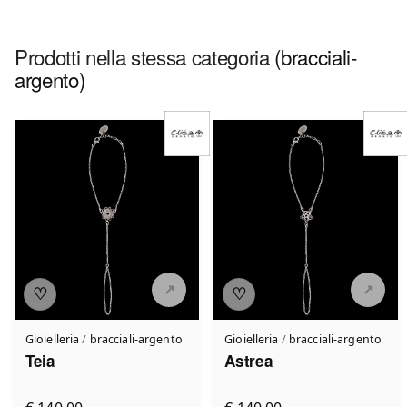
Prodotti nella stessa categoria
(bracciali-
argento)
♡
♡
Gioielleria
/
bracciali-argento
Gioielleria
/
bracciali-argento
Teia
Astrea