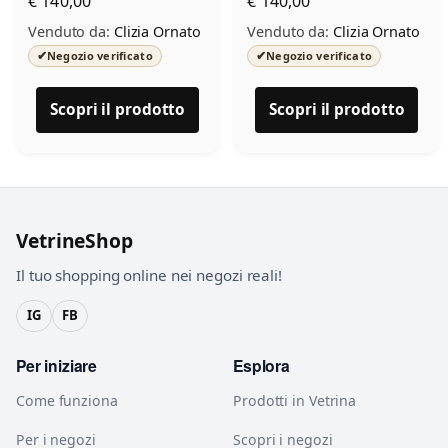
€ 140,00
€ 140,00
Venduto da:
Clizia Ornato
Venduto da:
Clizia Ornato
✔
✔
Negozio verificato
Negozio verificato
Scopri il prodotto
Scopri il prodotto
VetrineShop
Il tuo shopping online nei negozi reali!
IG
FB
Per iniziare
Esplora
Come funziona
Prodotti in Vetrina
Per i negozi
Scopri i negozi