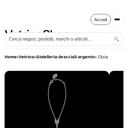
Accedi
Home
»
Vetrina
»
Gioielleria
»
bracciali-argento
» Clizia