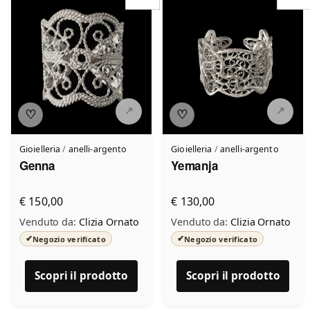
♡
♡
Gioielleria
/
anelli-argento
Gioielleria
/
anelli-argento
Genna
Yemanja
€ 150,00
€ 130,00
Venduto da:
Clizia Ornato
Venduto da:
Clizia Ornato
✔
✔
Negozio verificato
Negozio verificato
Scopri il prodotto
Scopri il prodotto