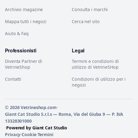
Archivio magazine
Consulta i marchi
Mappa tutti i negozi
Cerca nel sito
Aiuto & Faq
Professionisti
Legal
Diventa Partner di
Termini e condizioni di
VetrineShop
utilizzo di VetrineSHop
Contatti
Condizioni di utilizzo per i
negozi
© 2026 Vetrineshop.com
·
Giant Cat Studio S.r.l.s — Roma, Via del Giuba 9 — P. IVA
13328301000
·
Powered by Giant Cat Studio
Privacy
·
Cookie
·
Termini