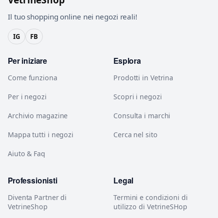
Il tuo shopping online nei negozi reali!
IG
FB
Per iniziare
Esplora
Come funziona
Prodotti in Vetrina
Per i negozi
Scopri i negozi
Archivio magazine
Consulta i marchi
Mappa tutti i negozi
Cerca nel sito
Aiuto & Faq
Professionisti
Legal
Diventa Partner di
Termini e condizioni di
VetrineShop
utilizzo di VetrineSHop