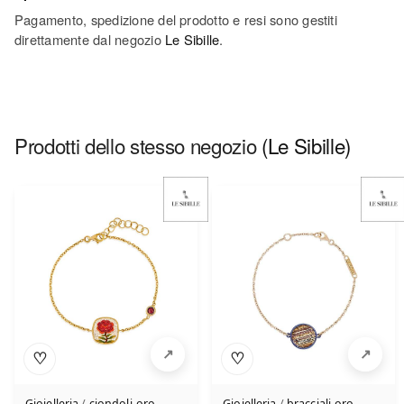
Pagamento, spedizione del prodotto e resi sono gestiti
direttamente dal negozio
Le Sibille
.
Prodotti dello stesso negozio
(Le Sibille)
♡
♡
Gioielleria
/
ciondoli-oro
Gioielleria
/
bracciali-oro