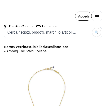
Accedi
Home
»
Vetrina
»
Gioielleria
»
collane-oro
» Among The Stars Collana