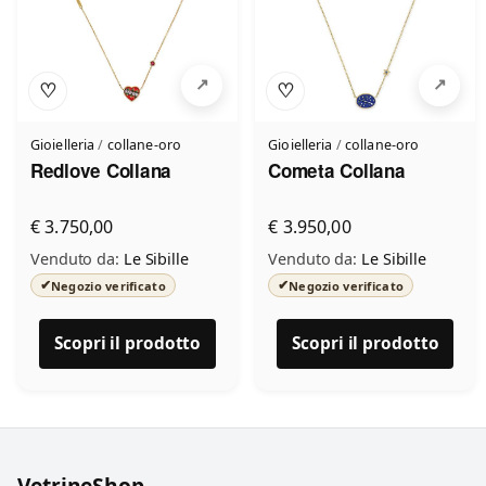
♡
♡
Gioielleria
/
collane-oro
Gioielleria
/
collane-oro
Redlove Collana
Cometa Collana
€ 3.750,00
€ 3.950,00
Venduto da:
Le Sibille
Venduto da:
Le Sibille
✔
✔
Negozio verificato
Negozio verificato
Scopri il prodotto
Scopri il prodotto
VetrineShop