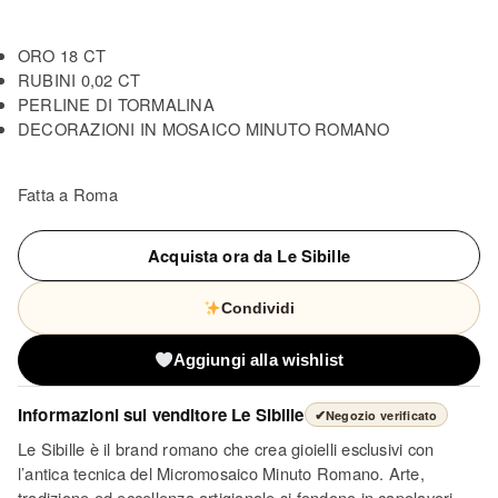
ORO 18 CT
RUBINI 0,02 CT
PERLINE DI TORMALINA
DECORAZIONI IN MOSAICO MINUTO ROMANO
Fatta a Roma
Acquista ora da Le Sibille
Condividi
Aggiungi alla wishlist
Informazioni sul venditore
Le Sibille
✔
Negozio verificato
Le Sibille è il brand romano che crea gioielli esclusivi con
l’antica tecnica del Micromosaico Minuto Romano. Arte,
tradizione ed eccellenza artigianale si fondono in capolavori