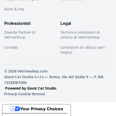
Aiuto & Faq
Professionisti
Legal
Diventa Partner di
Termini e condizioni di
VetrineShop
utilizzo di VetrineSHop
Contatti
Condizioni di utilizzo per i
negozi
© 2026 Vetrineshop.com
·
Giant Cat Studio S.r.l.s — Roma, Via del Giuba 9 — P. IVA
13328301000
·
Powered by Giant Cat Studio
Privacy
·
Cookie
·
Termini
Your Privacy Choices