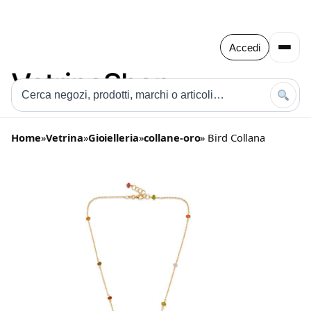
Accedi
Home
»
Vetrina
»
Gioielleria
»
collane-oro
» Bird Collana