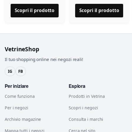
Scopri il prodotto
Scopri il prodotto
VetrineShop
Il tuo shopping online nei negozi reali!
IG
FB
Per iniziare
Esplora
Come funziona
Prodotti in Vetrina
Per i negozi
Scopri i negozi
Archivio magazine
Consulta i marchi
Mappa tutti i negozi
Cerca nel sito