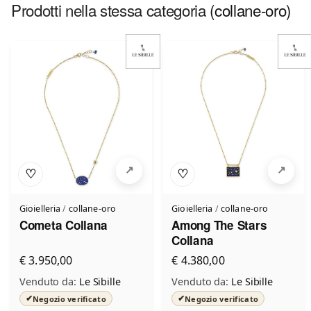
Prodotti nella stessa categoria
(collane-oro)
♡
♡
Gioielleria
/
collane-oro
Gioielleria
/
collane-oro
Cometa Collana
Among The Stars
Collana
€ 3.950,00
€ 4.380,00
Venduto da:
Le Sibille
Venduto da:
Le Sibille
✔
✔
Negozio verificato
Negozio verificato