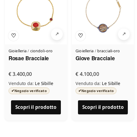
♡
♡
Gioielleria
/
ciondoli-oro
Gioielleria
/
bracciali-oro
Rosae Bracciale
Giove Bracciale
€ 3.400,00
€ 4.100,00
Venduto da:
Le Sibille
Venduto da:
Le Sibille
✔
✔
Negozio verificato
Negozio verificato
Scopri il prodotto
Scopri il prodotto