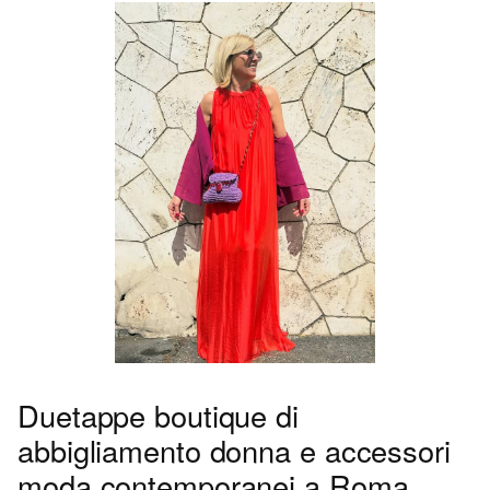
Duetappe boutique di
abbigliamento donna e accessori
moda contemporanei a Roma