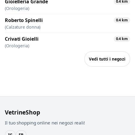
Gioielleria Grande
0.4 km
(Orologeria)
Roberto Spinelli
0.4 km
(Calzature donna)
Crivati Gioielli
0.4 km
(Orologeria)
Vedi tutti i negozi
VetrineShop
Il tuo shopping online nei negozi reali!
IG
FB