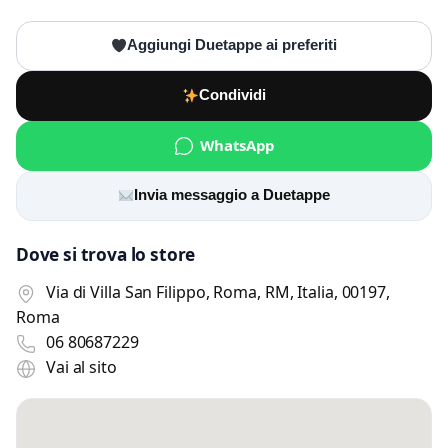
Aggiungi Duetappe ai preferiti
Condividi
WhatsApp
Invia messaggio a Duetappe
Dove si trova lo store
Via di Villa San Filippo, Roma, RM, Italia, 00197,
Roma
06 80687229
Vai al sito
Scrivi a Duetappe
Invia un messaggio diretto al negozio
tramite Vetrineshop.