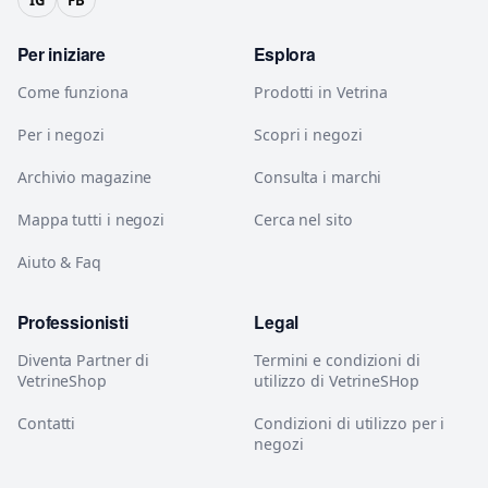
Per iniziare
Esplora
Come funziona
Prodotti in Vetrina
Per i negozi
Scopri i negozi
Archivio magazine
Consulta i marchi
Mappa tutti i negozi
Cerca nel sito
Aiuto & Faq
Professionisti
Legal
Diventa Partner di
Termini e condizioni di
VetrineShop
utilizzo di VetrineSHop
Contatti
Condizioni di utilizzo per i
negozi