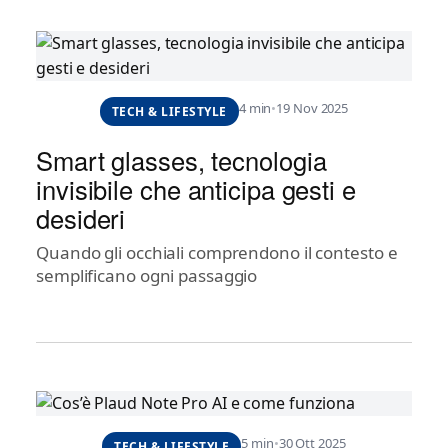
4 min
•
19 Nov 2025
TECH & LIFESTYLE
Smart glasses, tecnologia
invisibile che anticipa gesti e
desideri
Quando gli occhiali comprendono il contesto e
semplificano ogni passaggio
5 min
•
30 Ott 2025
TECH & LIFESTYLE