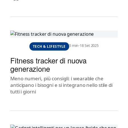
5 min
•
18 Set 2025
TECH & LIFESTYLE
Fitness tracker di nuova
generazione
Meno numeri, più consigli: i wearable che
anticipano i bisogni e si integrano nello stile di
tutti i giorni