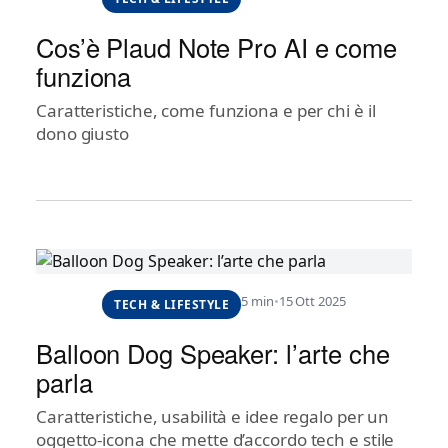
Cos’è Plaud Note Pro AI e come
funziona
Caratteristiche, come funziona e per chi è il
dono giusto
5 min
•
15 Ott 2025
TECH & LIFESTYLE
Balloon Dog Speaker: l’arte che
parla
Caratteristiche, usabilità e idee regalo per un
oggetto-icona che mette d’accordo tech e stile