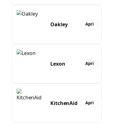
Oakley
Apri
Lexon
Apri
KitchenAid
Apri