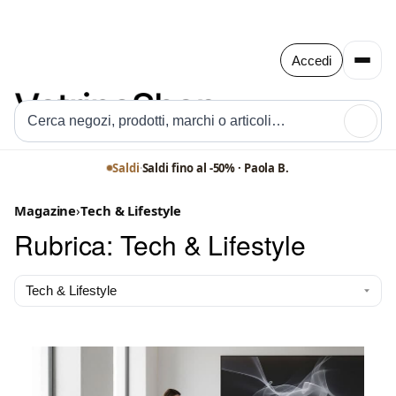
Accedi
🔍
Saldi
·
Saldi fino al -50% · Paola B.
Magazine
›
Tech & Lifestyle
Rubrica: Tech & Lifestyle
Cambia
rubrica