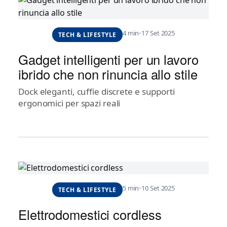
4 min
•
17 Set 2025
TECH & LIFESTYLE
Gadget intelligenti per un lavoro
ibrido che non rinuncia allo stile
Dock eleganti, cuffie discrete e supporti
ergonomici per spazi reali
5 min
•
10 Set 2025
TECH & LIFESTYLE
Elettrodomestici cordless