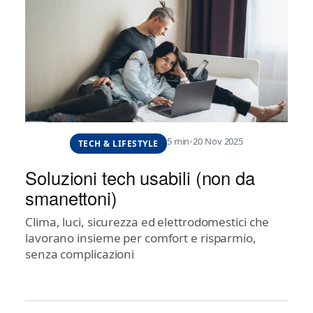
5 min
•
20 Nov 2025
TECH & LIFESTYLE
Soluzioni tech usabili (non da
smanettoni)
Clima, luci, sicurezza ed elettrodomestici che
lavorano insieme per comfort e risparmio,
senza complicazioni