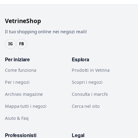
VetrineShop
Il tuo shopping online nei negozi reali!
IG
FB
Per iniziare
Esplora
Come funziona
Prodotti in Vetrina
Per i negozi
Scopri i negozi
Archivio magazine
Consulta i marchi
Mappa tutti i negozi
Cerca nel sito
Aiuto & Faq
Professionisti
Legal