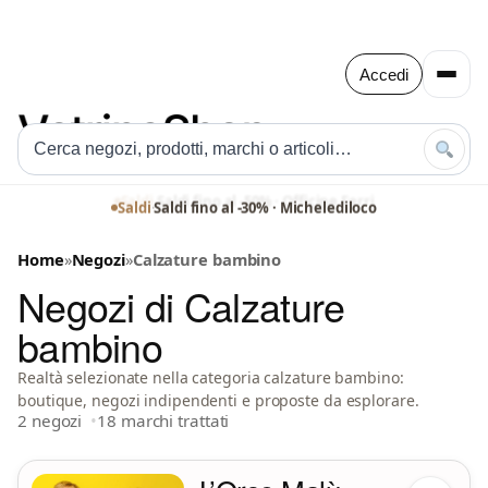
Accedi
Saldi
·
Saldi fino al -30% · Michelediloco
Home
»
Negozi
»
Calzature bambino
Negozi di Calzature
bambino
Realtà selezionate nella categoria calzature bambino:
boutique, negozi indipendenti e proposte da esplorare.
2 negozi
18 marchi trattati