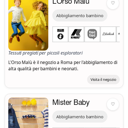
L’Orso Malù
♡
Abbigliamento bambino
Tessuti pregiati per piccoli esploratori
L'Orso Malù è il negozio a Roma per l'abbigliamento di
alta qualità per bambini e neonati.
Visita il negozio
Mister Baby
♡
Abbigliamento bambino