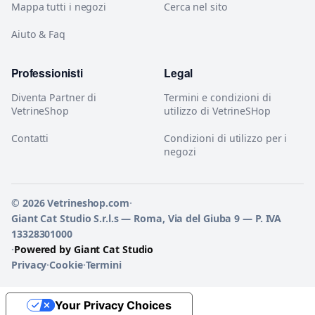
Mappa tutti i negozi
Cerca nel sito
Aiuto & Faq
Professionisti
Legal
Diventa Partner di
Termini e condizioni di
VetrineShop
utilizzo di VetrineSHop
Contatti
Condizioni di utilizzo per i
negozi
© 2026 Vetrineshop.com
·
Giant Cat Studio S.r.l.s — Roma, Via del Giuba 9 — P. IVA
13328301000
·
Powered by Giant Cat Studio
Privacy
·
Cookie
·
Termini
Your Privacy Choices