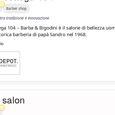
Barber shop
i tra tradizione e innovazione
ega 104 – Barba & Bigodini è il salone di bellezza u
torica barberia di papà Sandro nel 1968.
zio
r salon