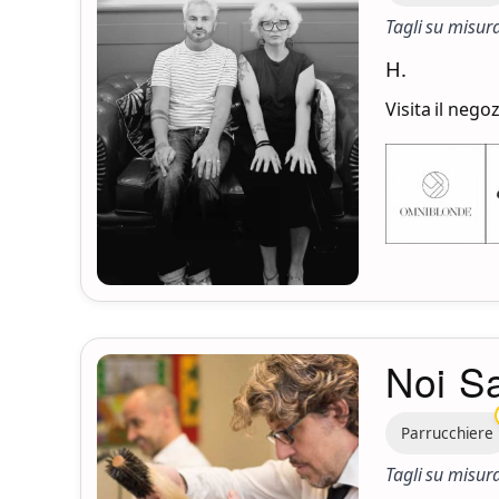
Tagli su misura
H.
Visita il nego
Noi S
Parrucchiere
Tagli su misur