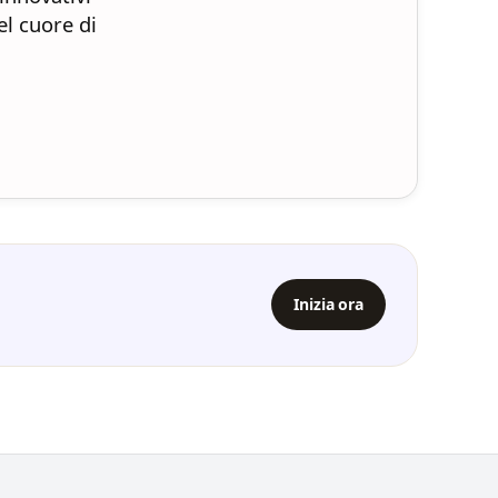
el cuore di
Inizia ora