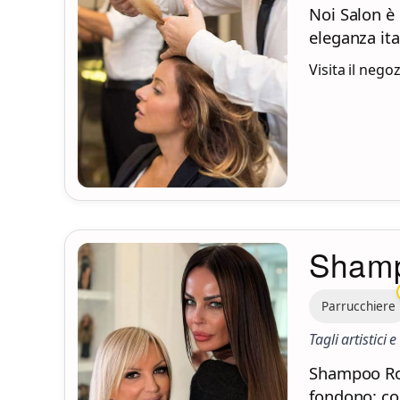
Noi Salon è 
eleganza ita
Visita il nego
Sham
Parrucchiere
Tagli artistici 
Shampoo Rom
fondono: col