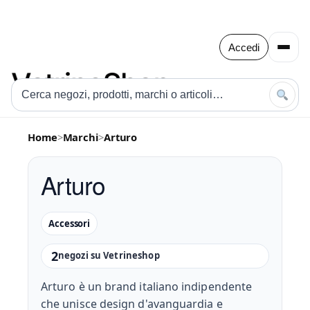
Accedi
Home
>
Marchi
>
Arturo
Arturo
Accessori
2
negozi su Vetrineshop
Arturo è un brand italiano indipendente
che unisce design d'avanguardia e