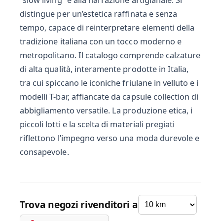
“slow living” e alla narrazione artigianale. Si
distingue per un’estetica raffinata e senza
tempo, capace di reinterpretare elementi della
tradizione italiana con un tocco moderno e
metropolitano. Il catalogo comprende calzature
di alta qualità, interamente prodotte in Italia,
tra cui spiccano le iconiche friulane in velluto e i
modelli T-bar, affiancate da capsule collection di
abbigliamento versatile. La produzione etica, i
piccoli lotti e la scelta di materiali pregiati
riflettono l’impegno verso una moda durevole e
consapevole.
Trova negozi rivenditori a