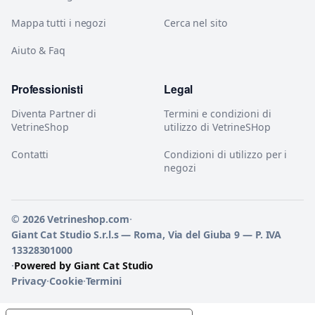
Mappa tutti i negozi
Cerca nel sito
Aiuto & Faq
Professionisti
Legal
Diventa Partner di
Termini e condizioni di
VetrineShop
utilizzo di VetrineSHop
Contatti
Condizioni di utilizzo per i
negozi
© 2026 Vetrineshop.com
·
Giant Cat Studio S.r.l.s — Roma, Via del Giuba 9 — P. IVA
13328301000
·
Powered by Giant Cat Studio
Privacy
·
Cookie
·
Termini