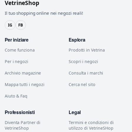
VetrineShop
Il tuo shopping online nei negozi reali!
IG
FB
Per iniziare
Esplora
Come funziona
Prodotti in Vetrina
Per i negozi
Scopri i negozi
Archivio magazine
Consulta i marchi
Mappa tutti i negozi
Cerca nel sito
Aiuto & Faq
Professionisti
Legal
Diventa Partner di
Termini e condizioni di
VetrineShop
utilizzo di VetrineSHop