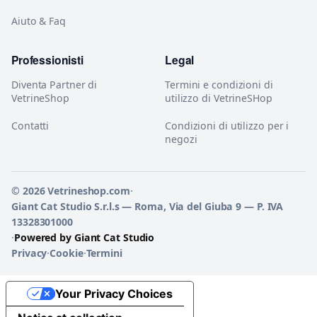
Aiuto & Faq
Professionisti
Legal
Diventa Partner di
Termini e condizioni di
VetrineShop
utilizzo di VetrineSHop
Contatti
Condizioni di utilizzo per i
negozi
© 2026 Vetrineshop.com
·
Giant Cat Studio S.r.l.s — Roma, Via del Giuba 9 — P. IVA
13328301000
·
Powered by Giant Cat Studio
Privacy
·
Cookie
·
Termini
Your Privacy Choices