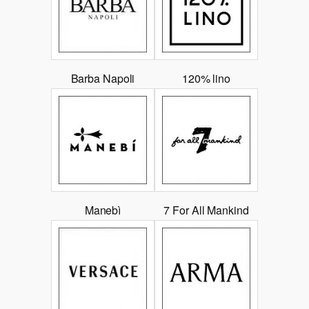
Barba Napoli
120% lino
Manebì
7 For All Mankind