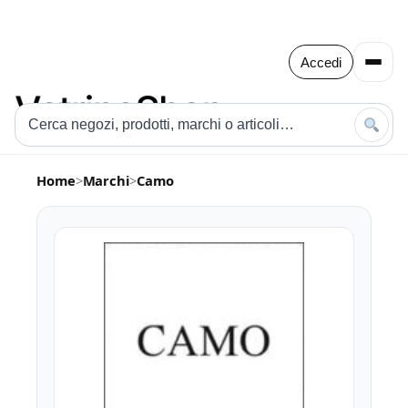
Accedi
Home
>
Marchi
>
Camo