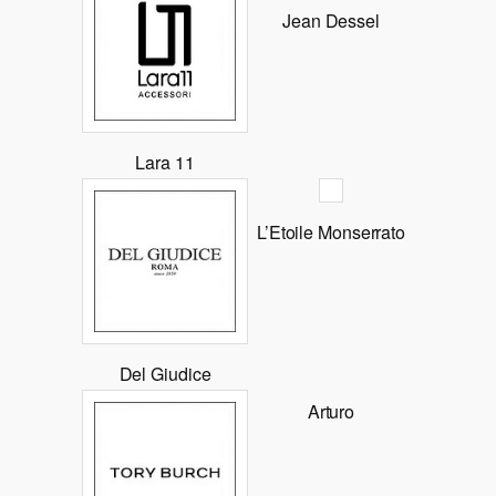
Jean Dessel
Lara 11
L’Etoile Monserrato
Del Giudice
Arturo