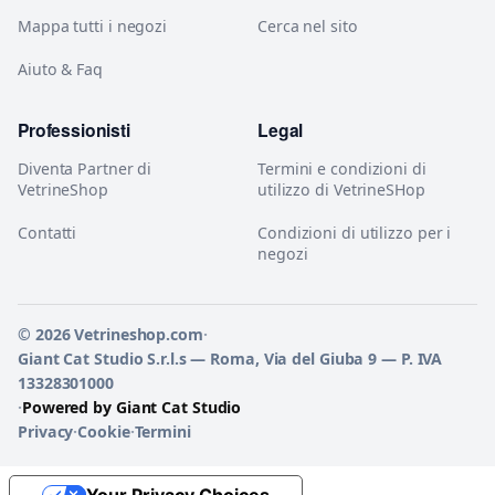
Mappa tutti i negozi
Cerca nel sito
Aiuto & Faq
Professionisti
Legal
Diventa Partner di
Termini e condizioni di
VetrineShop
utilizzo di VetrineSHop
Contatti
Condizioni di utilizzo per i
negozi
© 2026 Vetrineshop.com
·
Giant Cat Studio S.r.l.s — Roma, Via del Giuba 9 — P. IVA
13328301000
·
Powered by Giant Cat Studio
Privacy
·
Cookie
·
Termini