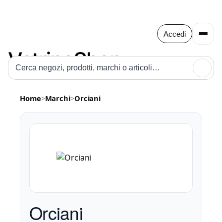
Accedi
🔍
Home
>
Marchi
>
Orciani
Orciani