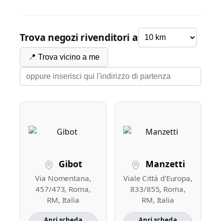
Trova negozi rivenditori a
📍 Trova vicino a me
Gibot
Manzetti
Via Nomentana,
Viale Città d'Europa,
457/473, Roma,
833/855, Roma,
RM, Italia
RM, Italia
Apri scheda
Apri scheda