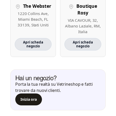
The Webster
Boutique
Rosy
1220 Collins Ave,
Miami Beach, FL
VIA CAVOUR, 32,
33139, Stati Uniti
Albano Laziale, RM,
Italia
Apri scheda
Apri scheda
negozio
negozio
Hai un negozio?
Porta la tua realtà su Vetrineshop e fatti
trovare da nuovi clienti.
Inizia ora