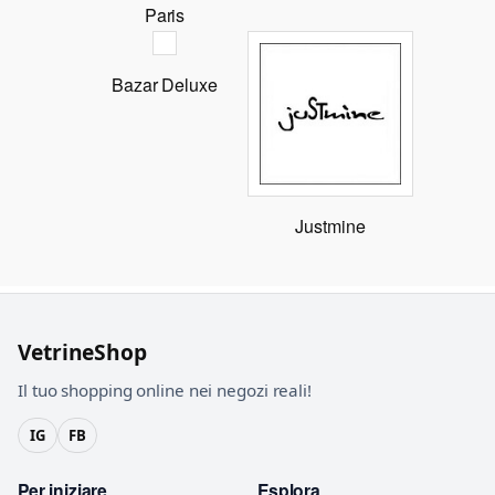
Paris
Bazar Deluxe
Justmine
VetrineShop
Il tuo shopping online nei negozi reali!
IG
FB
Per iniziare
Esplora