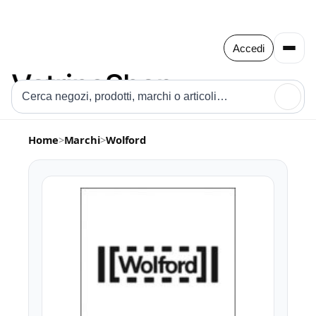
Accedi
🔍
Home
>
Marchi
>
Wolford