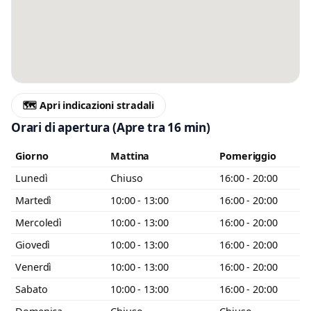
Messaggio
Scrivi almeno 20 caratteri, così il negozio potrà capire meglio la tua
richiesta.
🗺️ Apri indicazioni stradali
Orari di apertura
(Apre tra 16 min)
Giorno
Mattina
Pomeriggio
Lunedì
Chiuso
16:00 - 20:00
Accetto l’informativa privacy
Martedì
10:00 - 13:00
16:00 - 20:00
Minimo 20 caratteri
Invia messaggio
Mercoledì
10:00 - 13:00
16:00 - 20:00
0 / 2000
Giovedì
10:00 - 13:00
16:00 - 20:00
Venerdì
10:00 - 13:00
16:00 - 20:00
Sabato
10:00 - 13:00
16:00 - 20:00