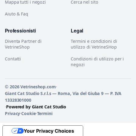
Mappa tutti i negozi
Cerca nel sito
Aiuto & Faq
Professionisti
Legal
Diventa Partner di
Termini e condizioni di
VetrineShop
utilizzo di VetrineSHop
Contatti
Condizioni di utilizzo per i
negozi
© 2026 Vetrineshop.com
·
Giant Cat Studio S.r.l.s — Roma, Via del Giuba 9 — P. IVA
13328301000
·
Powered by Giant Cat Studio
Privacy
·
Cookie
·
Termini
Your Privacy Choices