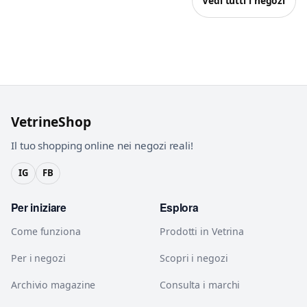
Vedi tutti i negozi
VetrineShop
Il tuo shopping online nei negozi reali!
IG
FB
Per iniziare
Esplora
Come funziona
Prodotti in Vetrina
Per i negozi
Scopri i negozi
Archivio magazine
Consulta i marchi