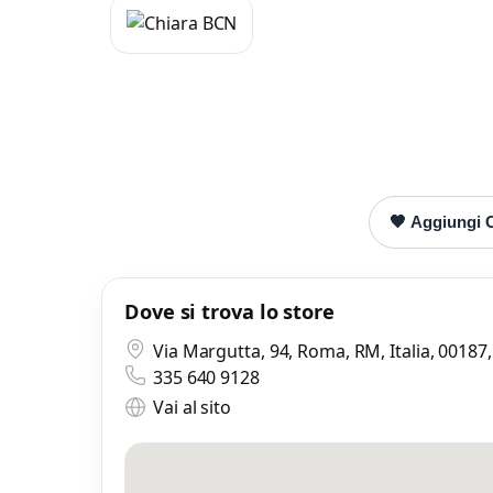
Mi
0 
🖤 Aggiungi C
Dove si trova lo store
Via Margutta, 94, Roma, RM, Italia, 0018
335 640 9128
Vai al sito