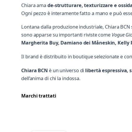
Chiara ama
de-strutturare, texturizzare e ossid
Ogni pezzo è interamente fatto a mano e può esser
Lontana dalla produzione industriale, Chiara BCN
sono apparse su importanti riviste come
Vogue Gioie
Margherita Buy, Damiano dei Måneskin, Kelly 
Il brand è distribuito in boutique selezionate e co
Chiara BCN
è un universo di
libertà espressiva, 
dell’anima di chi la indossa.
Marchi trattati
Mess
Scrivi