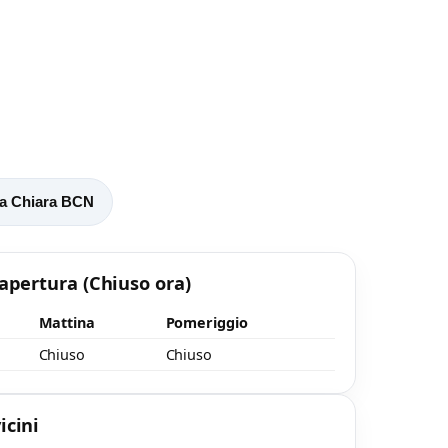
o
 a Chiara BCN
 apertura
(Chiuso ora)
Mattina
Pomeriggio
Chiuso
Chiuso
icini