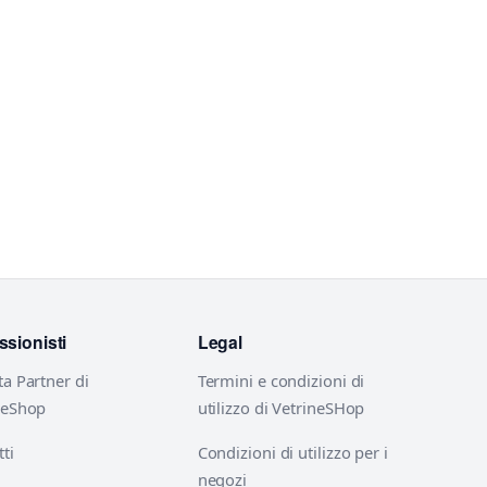
ssionisti
Legal
ta Partner di
Termini e condizioni di
neShop
utilizzo di VetrineSHop
ti
Condizioni di utilizzo per i
negozi