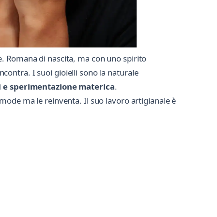
ne. Romana di nascita, ma con uno spirito
ncontra. I suoi gioielli sono la naturale
ci e sperimentazione materica
.
mode ma le reinventa. Il suo lavoro artigianale è