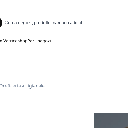
in Vetrineshop
Per i negozi
Oreficeria artigianale