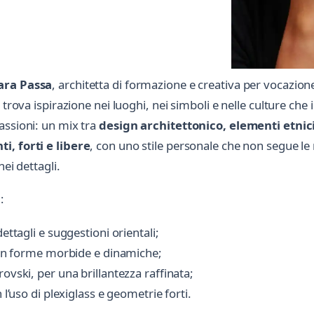
ara Passa
, architetta di formazione e creativa per vocazio
trova ispirazione nei luoghi, nei simboli e nelle culture che i
assioni: un mix tra
design architettonico, elementi etni
, forti e libere
, con uno stile personale che non segue le 
ei dettagli.
i
:
dettagli e suggestioni orientali;
 con forme morbide e dinamiche;
ovski, per una brillantezza raffinata;
 l’uso di plexiglass e geometrie forti.