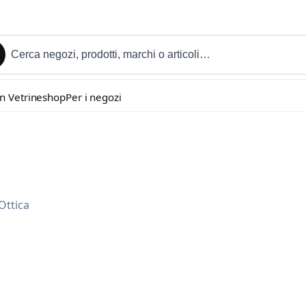
in Vetrineshop
Per i negozi
Ottica