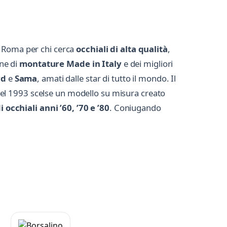
 a Roma per chi cerca
occhiali di alta qualità
,
one di
montature Made in Italy
e dei migliori
rd
e
Sama
, amati dalle star di tutto il mondo. Il
nel 1993 scelse un modello su misura creato
 occhiali anni ’60, ’70 e ’80
. Coniugando