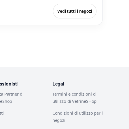
Vedi tutti i negozi
ssionisti
Legal
ta Partner di
Termini e condizioni di
neShop
utilizzo di VetrineSHop
ti
Condizioni di utilizzo per i
negozi