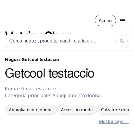
Accedi
Negozi
»
Getcool testaccio
Getcool testaccio
Abbigliamento donna a Roma
Roma
·
Zona: Testaccio
·
Categoria principale: Abbigliamento donna
Abbigliamento donna
Accessori moda
Calzature donn
Mostra logo →