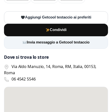
Aggiungi Getcool testaccio ai preferiti
Condividi
Invia messaggio a Getcool testaccio
Dove si trova lo store
Via Aldo Manuzio, 14, Roma, RM, Italia, 00153,
Roma
06 4542 5546
Scrivi a Getcool testaccio
Invia un messaggio diretto al negozio
tramite Vetrineshop.