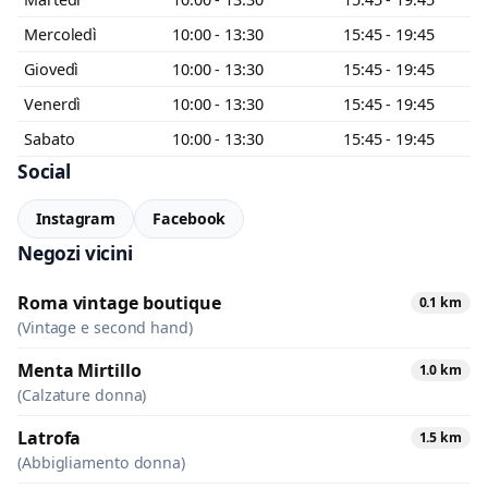
Mercoledì
10:00 - 13:30
15:45 - 19:45
Giovedì
10:00 - 13:30
15:45 - 19:45
Venerdì
10:00 - 13:30
15:45 - 19:45
Sabato
10:00 - 13:30
15:45 - 19:45
Social
Instagram
Facebook
Negozi vicini
Roma vintage boutique
0.1 km
(Vintage e second hand)
Menta Mirtillo
1.0 km
(Calzature donna)
Latrofa
1.5 km
(Abbigliamento donna)