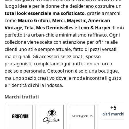
luogo ideale per le donne che desiderano costruire un
total look essenziale ma sofisticato
, grazie a marchi
come
Mauro Grifoni
,
Merci
,
Majestic
,
American
Vintage
,
Tela
,
Mes Demoiselles
e
Leon & Harper
. Il mix
perfetto tra urban-chic e minimalismo raffinato. Ogni
collezione viene scelta con attenzione per offrire alle
clienti uno stile sempre attuale, fatto di pezzi versatili
ma originali. Gli accessori selezionati, spesso
protagonisti, completano ogni outfit con un tocco
deciso e personale. Getcool non è solo una boutique,
ma uno spazio creativo dove la moda incontra il gusto
e l’identità di chi la indossa.
Marchi trattati
+5
altri marchi