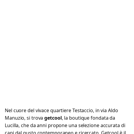
Nel cuore del vivace quartiere Testaccio, in via Aldo
Manuzio, si trova
getcool
, la boutique fondata da
Lucilla, che da anni propone una selezione accurata di
capi dal gusto contemporaneo e ricercato. Getcool è il