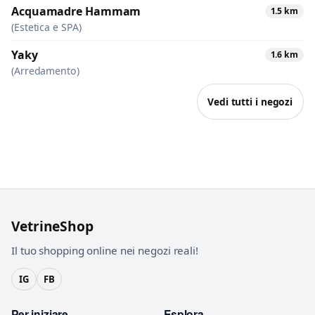
Acquamadre Hammam
1.5 km
(Estetica e SPA)
Yaky
1.6 km
(Arredamento)
Vedi tutti i negozi
VetrineShop
Il tuo shopping online nei negozi reali!
IG
FB
Per iniziare
Esplora