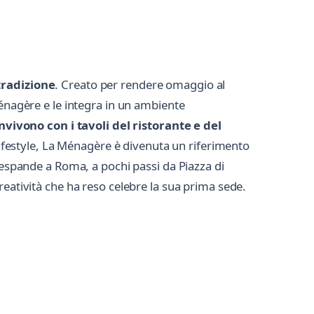
 tradizione
. Creato per rendere omaggio al
Ménagère e le integra in un ambiente
nvivono con i tavoli del ristorante e del
 lifestyle, La Ménagère è divenuta un riferimento
i espande a Roma, a pochi passi da Piazza di
reatività che ha reso celebre la sua prima sede.