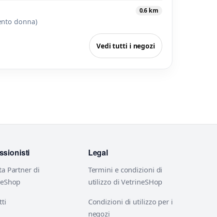
0.6 km
ento donna)
Vedi tutti i negozi
ssionisti
Legal
ta Partner di
Termini e condizioni di
neShop
utilizzo di VetrineSHop
ti
Condizioni di utilizzo per i
negozi