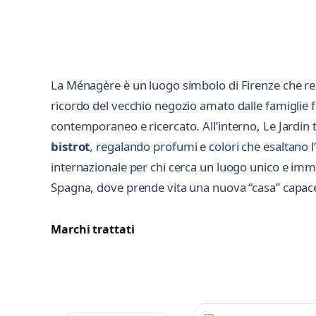
La Ménagère è un luogo simbolo di Firenze che r
ricordo del vecchio negozio amato dalle famiglie f
contemporaneo e ricercato. All’interno, Le Jardin 
bistrot
, regalando profumi e colori che esaltano l
internazionale per chi cerca un luogo unico e imme
Spagna, dove prende vita una nuova “casa” capace d
Marchi trattati