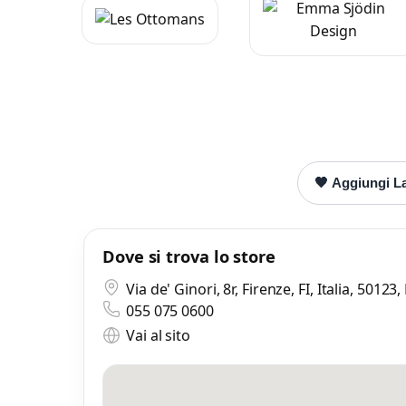
Mess
Scrivi
🖤 Aggiungi La
Dove si trova lo store
Via de' Ginori, 8r, Firenze, FI, Italia, 50123,
055 075 0600
Vai al sito
Mi
0 