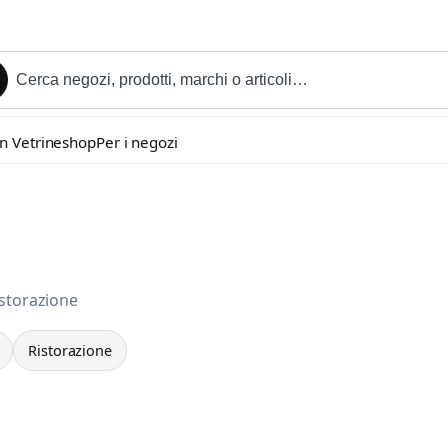
in Vetrineshop
Per i negozi
istorazione
Ristorazione