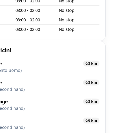
08:00 - 02:00
No stop
08:00 - 02:00
No stop
08:00 - 02:00
No stop
08:00 - 02:00
No stop
icini
e
0.3 km
ento uomo)
e
0.3 km
second hand)
tage
0.3 km
second hand)
0.6 km
second hand)