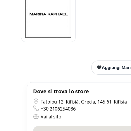
Mess
Scrivi
Aggiungi Marin
Dove si trova lo store
Tatoiou 12, Kifisià, Grecia, 145 61, Kifisia
+30 2106254086
Vai al sito
Mi
0 