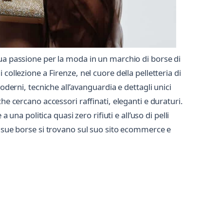
sua passione per la moda in un marchio di borse di
ollezione a Firenze, nel cuore della pelletteria di
oderni, tecniche all’avanguardia e dettagli unici
he cercano accessori raffinati, eleganti e duraturi.
una politica quasi zero rifiuti e all’uso di pelli
e sue borse si trovano sul suo sito ecommerce e