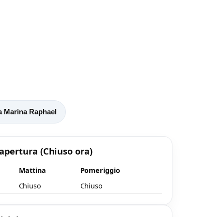
a Marina Raphael
 apertura
(Chiuso ora)
Mattina
Pomeriggio
Chiuso
Chiuso
o