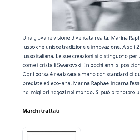
Una giovane visione diventata realtà: Marina Rapha
lusso che unisce tradizione e innovazione. A soli 2
lusso italiana. Le sue creazioni si distinguono per
come i cristalli Swarovski. In pochi anni si posizi
Ogni borsa è realizzata a mano con standard di qualit
pregiate ed eco-lana. Marina Raphael incarna l’ess
nei migliori negozi nel mondo. Si può prenotare
Marchi trattati