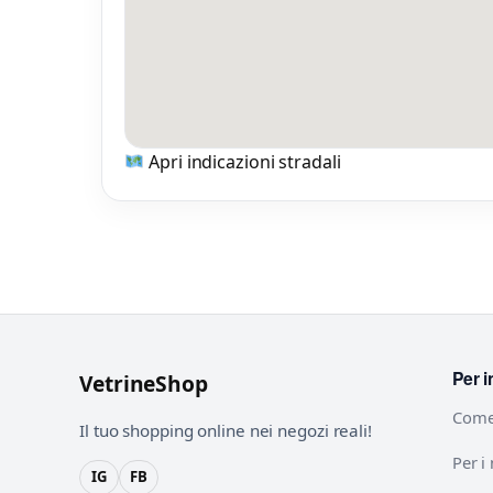
Apri indicazioni stradali
Per i
VetrineShop
Come
Il tuo shopping online nei negozi reali!
Per i
IG
FB