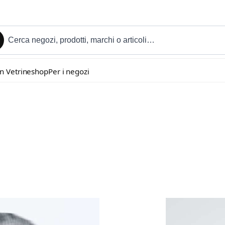
in Vetrineshop
Per i negozi