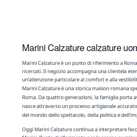
Marini Calzature calzature uom
Marini Calzature è un punto di riferimento a Roma
ricercati. Il negozio accompagna una clientela ete
un’attenzione particolare al comfort e alla vestibili
Marini Calzature è una storica maison romana spec
Roma. Da quattro generazioni, la famiglia porta a
nasce attraverso un processo artigianale accurato 
del mondo dello spettacolo, della politica e dell’i
Oggi Marini Calzature continua a interpretare l’ec