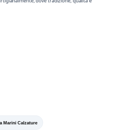
rtigianalmente, dove tradizione, qualità e
a Marini Calzature