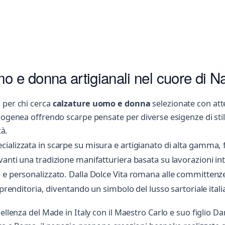
o e donna artigianali nel cuore di Na
 per chi cerca
calzature uomo e donna
selezionate con att
rogenea offrendo scarpe pensate per diverse esigenze di stil
tà.
ializzata in scarpe su misura e artigianato di alta gamma,
vanti una tradizione manifatturiera basata su lavorazioni 
e personalizzato. Dalla Dolce Vita romana alle committenze 
mprenditoria, diventando un simbolo del lusso sartoriale itali
cellenza del Made in Italy con il Maestro Carlo e suo figlio 