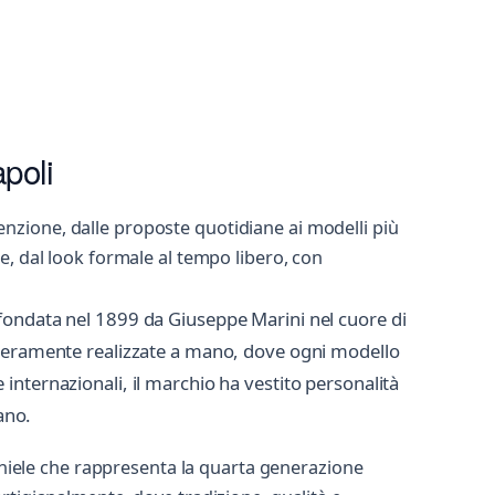
poli
enzione, dalle proposte quotidiane ai modelli più
e, dal look formale al tempo libero, con
 fondata nel 1899 da Giuseppe Marini nel cuore di
interamente realizzate a mano, dove ogni modello
internazionali, il marchio ha vestito personalità
ano.
Daniele che rappresenta la quarta generazione