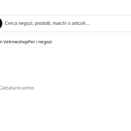
in Vetrineshop
Per i negozi
: Calzature uomo