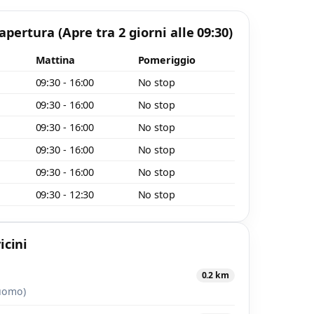
 apertura
(Apre tra 2 giorni alle 09:30)
o
Mattina
Pomeriggio
09:30 - 16:00
No stop
09:30 - 16:00
No stop
09:30 - 16:00
No stop
09:30 - 16:00
No stop
09:30 - 16:00
No stop
09:30 - 12:30
No stop
icini
0.2 km
 uomo)