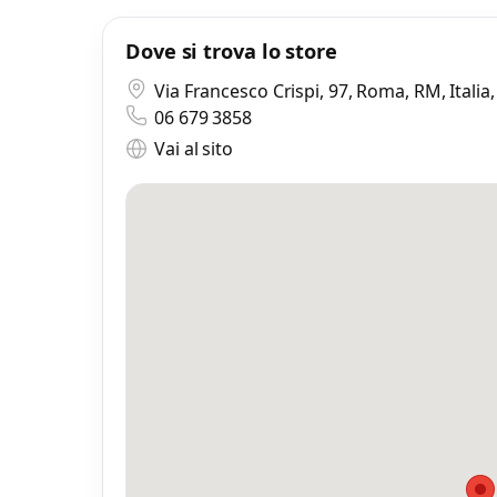
Dove si trova lo store
Mi
0 
Via Francesco Crispi, 97, Roma, RM, Itali
06 679 3858
Vai al sito