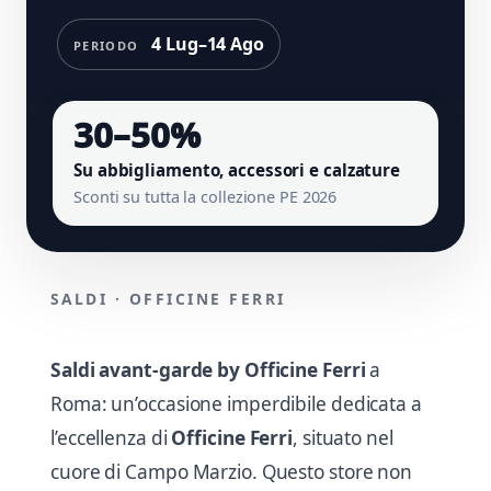
4 Lug–14 Ago
PERIODO
30–50%
Su abbigliamento, accessori e calzature
Sconti su tutta la collezione PE 2026
SALDI · OFFICINE FERRI
Saldi avant-garde by Officine Ferri
a
Roma: un’occasione imperdibile dedicata a
l’eccellenza di
Officine Ferri
, situato nel
cuore di Campo Marzio. Questo store non