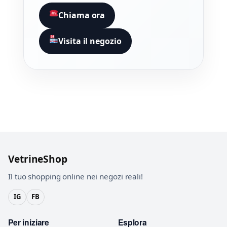
Chiama ora
Visita il negozio
VetrineShop
Il tuo shopping online nei negozi reali!
IG
FB
Per iniziare
Esplora