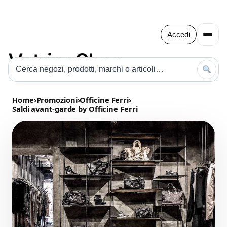
Accedi
Home
›
Promozioni
›
Officine Ferri
›
Saldi avant-garde by Officine Ferri