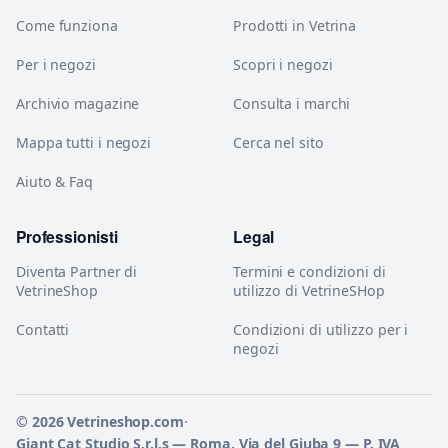
Come funziona
Prodotti in Vetrina
Per i negozi
Scopri i negozi
Archivio magazine
Consulta i marchi
Mappa tutti i negozi
Cerca nel sito
Aiuto & Faq
Professionisti
Legal
Diventa Partner di
Termini e condizioni di
VetrineShop
utilizzo di VetrineSHop
Contatti
Condizioni di utilizzo per i
negozi
© 2026 Vetrineshop.com
·
Giant Cat Studio S.r.l.s — Roma, Via del Giuba 9 — P. IVA