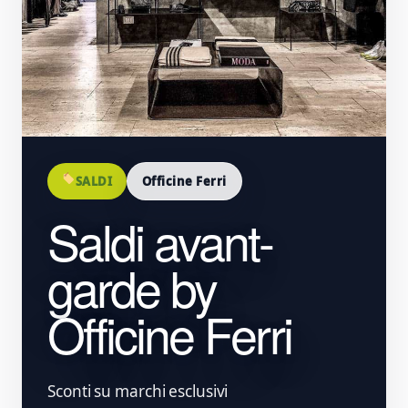
SALDI
Officine Ferri
Saldi avant-
garde by
Officine Ferri
Sconti su marchi esclusivi