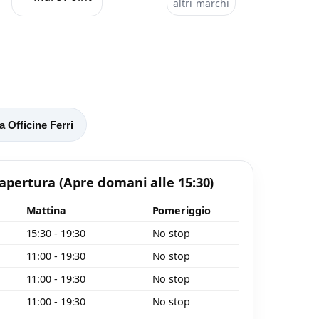
altri marchi
o
 Officine Ferri
 apertura
(Apre domani alle 15:30)
Mattina
Pomeriggio
15:30 - 19:30
No stop
11:00 - 19:30
No stop
11:00 - 19:30
No stop
11:00 - 19:30
No stop