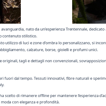
avanguardia, nato da un’esperienza Trentennale, dedicato 
o contenuto stilistico.
usto utilizzo di luci e zone d’ombra lo personalizzano, si in
bigliamento, calzature, borse, gioielli e profumi unici.
ee originali, tagli e dettagli non convenzionali, sovrapposizio
olori fuori dal tempo. Tessuti innovativi, fibre naturali e spe
ly.
ha scelto di rimanere offline per mantenere l’esperienza d’ac
la moda con eleganza e profondità.