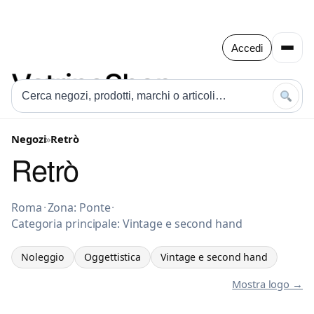
Accedi
Negozi
»
Retrò
Retrò
Noleggio a Roma
Roma
·
Zona: Ponte
·
Categoria principale: Vintage e second hand
Noleggio
Oggettistica
Vintage e second hand
Mostra logo →