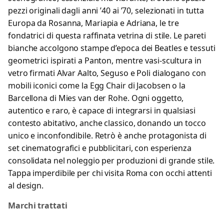
pezzi originali dagli anni ’40 ai ’70, selezionati in tutta
Europa da Rosanna, Mariapia e Adriana, le tre
fondatrici di questa raffinata vetrina di stile. Le pareti
bianche accolgono stampe d’epoca dei Beatles e tessuti
geometrici ispirati a Panton, mentre vasi-scultura in
vetro firmati Alvar Aalto, Seguso e Poli dialogano con
mobili iconici come la Egg Chair di Jacobsen o la
Barcellona di Mies van der Rohe. Ogni oggetto,
autentico e raro, è capace di integrarsi in qualsiasi
contesto abitativo, anche classico, donando un tocco
unico e inconfondibile. Retrò è anche protagonista di
set cinematografici e pubblicitari, con esperienza
consolidata nel noleggio per produzioni di grande stile.
Tappa imperdibile per chi visita Roma con occhi attenti
al design.
Marchi trattati