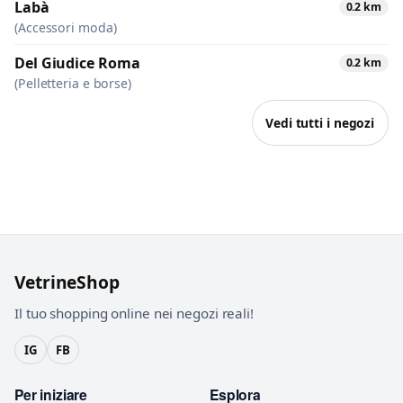
Labà
0.2 km
(Accessori moda)
Del Giudice Roma
0.2 km
(Pelletteria e borse)
Vedi tutti i negozi
VetrineShop
Il tuo shopping online nei negozi reali!
IG
FB
Per iniziare
Esplora