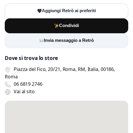
Aggiungi Retrò ai preferiti
Condividi
Invia messaggio a Retrò
Dove si trova lo store
Piazza del Fico, 20/21, Roma, RM, Italia, 00186,
Roma
06 6819 2746
Vai al sito
Scrivi a Retrò
Invia un messaggio diretto al negozio
tramite Vetrineshop.