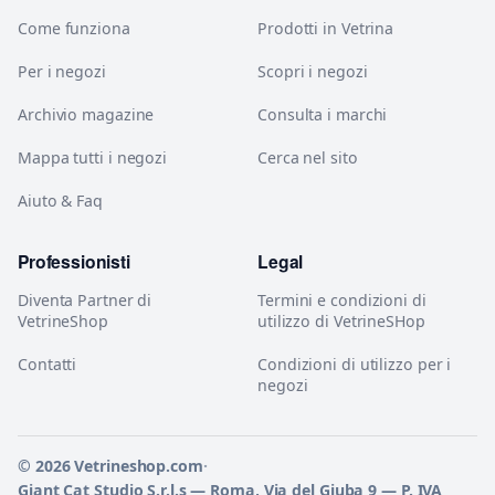
Come funziona
Prodotti in Vetrina
Per i negozi
Scopri i negozi
Archivio magazine
Consulta i marchi
Mappa tutti i negozi
Cerca nel sito
Aiuto & Faq
Professionisti
Legal
Diventa Partner di
Termini e condizioni di
VetrineShop
utilizzo di VetrineSHop
Contatti
Condizioni di utilizzo per i
negozi
© 2026 Vetrineshop.com
·
Giant Cat Studio S.r.l.s — Roma, Via del Giuba 9 — P. IVA