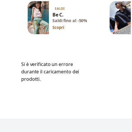
SALDI
Be C.
Saldi fino al -50%
Scopri
Si è verificato un errore
durante il caricamento dei
prodotti.