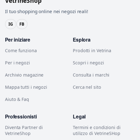
VetrineShop
Il tuo shopping online nei negozi reali!
IG
FB
Per iniziare
Esplora
Come funziona
Prodotti in Vetrina
Per i negozi
Scopri i negozi
Archivio magazine
Consulta i marchi
Mappa tutti i negozi
Cerca nel sito
Aiuto & Faq
Professionisti
Legal
Diventa Partner di
Termini e condizioni di
VetrineShop
utilizzo di VetrineSHop