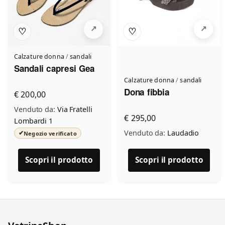
♡
♡
Calzature donna
/
sandali
Sandali capresi Gea
Calzature donna
/
sandali
Dona fibbia
€ 200,00
Venduto da:
Via Fratelli
€ 295,00
Lombardi 1
Venduto da:
Laudadio
✔
Negozio verificato
Scopri il prodotto
Scopri il prodotto