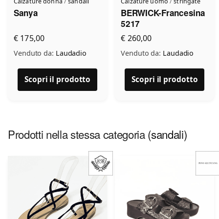
Calzature donna
/
sandali
Calzature uomo
/
stringate
Sanya
BERWICK-Francesina
5217
€ 175,00
€ 260,00
Venduto da:
Laudadio
Venduto da:
Laudadio
Scopri il prodotto
Scopri il prodotto
Prodotti nella stessa categoria
(sandali)