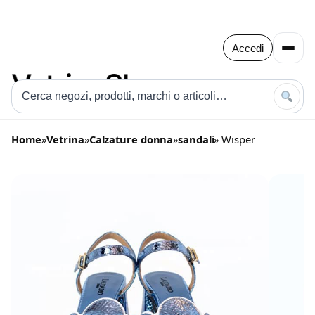
Accedi
Home
»
Vetrina
»
Calzature donna
»
sandali
» Wisper