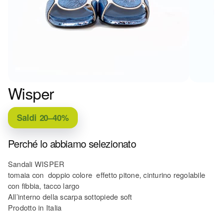
Wisper
Saldi
20–40%
Perché lo abbiamo selezionato
Sandali WISPER
tomaia con doppio colore effetto pitone, cinturino regolabile
con fibbia, tacco largo
All’interno della scarpa sottopiede soft
Prodotto in Italia