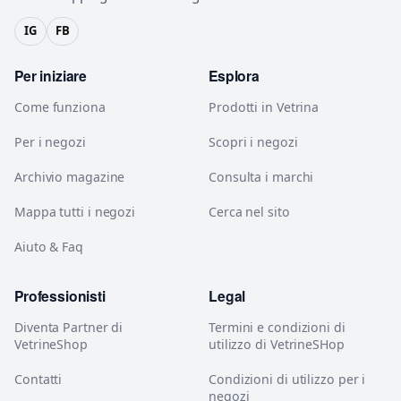
IG
FB
Per iniziare
Esplora
Come funziona
Prodotti in Vetrina
Per i negozi
Scopri i negozi
Archivio magazine
Consulta i marchi
Mappa tutti i negozi
Cerca nel sito
Aiuto & Faq
Professionisti
Legal
Diventa Partner di
Termini e condizioni di
VetrineShop
utilizzo di VetrineSHop
Contatti
Condizioni di utilizzo per i
negozi