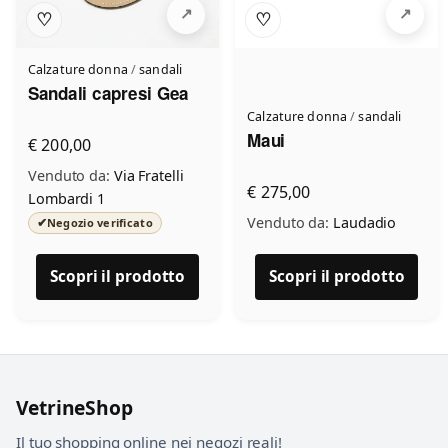
♡
♡
Calzature donna
/
sandali
Sandali capresi Gea
Calzature donna
/
sandali
Maui
€ 200,00
Venduto da:
Via Fratelli
€ 275,00
Lombardi 1
Venduto da:
Laudadio
✔
Negozio verificato
Scopri il prodotto
Scopri il prodotto
VetrineShop
Il tuo shopping online nei negozi reali!