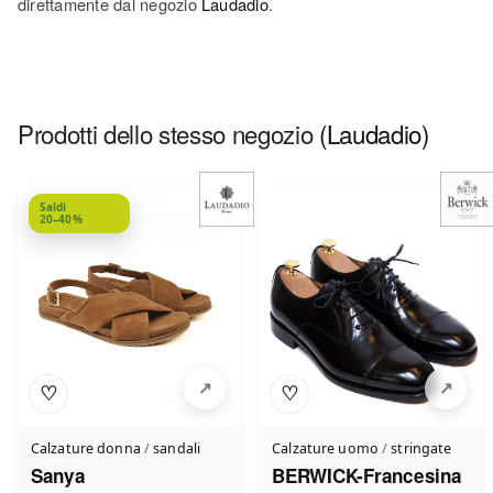
direttamente dal negozio
Laudadio
.
Prodotti dello stesso negozio
(Laudadio)
Saldi
20–40%
♡
♡
Calzature donna
/
sandali
Calzature uomo
/
stringate
Sanya
BERWICK-Francesina