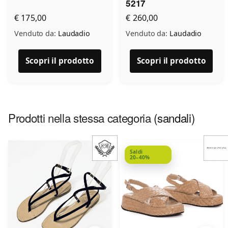
5217
€ 175,00
€ 260,00
Venduto da:
Laudadio
Venduto da:
Laudadio
Scopri il prodotto
Scopri il prodotto
Prodotti nella stessa categoria
(sandali)
Saldi
20–40%