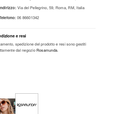
ndirizzo:
Via del Pellegrino, 59, Roma, RM, Italia
elefono:
06 86601342
dizione e resi
amento, spedizione del prodotto e resi sono gestiti
ettamente dal negozio
Rosamunda
.