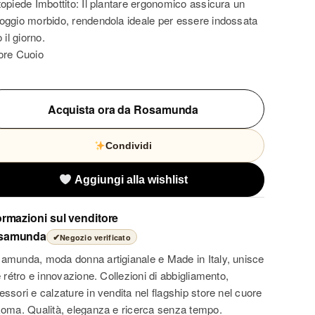
topiede Imbottito: Il plantare ergonomico assicura un
oggio morbido, rendendola ideale per essere indossata
o il giorno.
ore Cuoio
Acquista ora da Rosamunda
Condividi
Aggiungi alla wishlist
ormazioni sul venditore
samunda
✔
Negozio verificato
amunda, moda donna artigianale e Made in Italy, unisce
e rétro e innovazione. Collezioni di abbigliamento,
essori e calzature in vendita nel flagship store nel cuore
Roma. Qualità, eleganza e ricerca senza tempo.