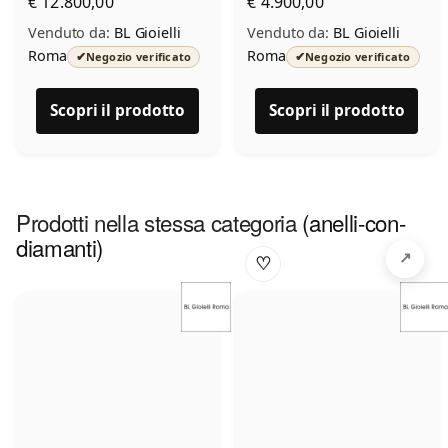
€ 12.800,00
€ 4.900,00
Venduto da:
BL Gioielli
Venduto da:
BL Gioielli
Roma
Roma
✔
✔
Negozio verificato
Negozio verificato
Scopri il prodotto
Scopri il prodotto
Prodotti nella stessa categoria
(anelli-con-
diamanti)
♡