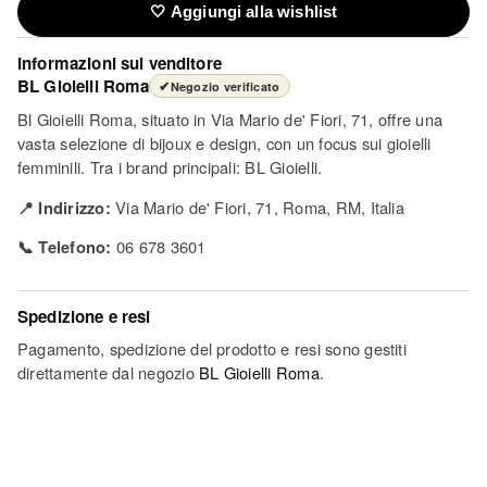
🤍 Aggiungi alla wishlist
Informazioni sul venditore
BL Gioielli Roma
✔
Negozio verificato
Bl Gioielli Roma, situato in Via Mario de' Fiori, 71, offre una
vasta selezione di bijoux e design, con un focus sui gioielli
femminili. Tra i brand principali: BL Gioielli.
📍 Indirizzo:
Via Mario de' Fiori, 71, Roma, RM, Italia
📞 Telefono:
06 678 3601
Spedizione e resi
Pagamento, spedizione del prodotto e resi sono gestiti
direttamente dal negozio
BL Gioielli Roma
.