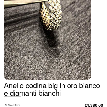
Anello codina big in oro bianco
e diamanti bianchi
€4.380,00