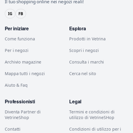
Il tuo shopping online nei negozi reali!
IG
FB
Per iniziare
Esplora
Come funziona
Prodotti in Vetrina
Per i negozi
Scopri i negozi
Archivio magazine
Consulta i marchi
Mappa tutti i negozi
Cerca nel sito
Aiuto & Faq
Professionisti
Legal
Diventa Partner di
Termini e condizioni di
VetrineShop
utilizzo di VetrineSHop
Contatti
Condizioni di utilizzo per i