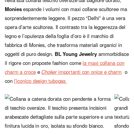
nella sua collana teschio oversize dal bagliore dorato;
Monies
espande i volumi con maxi collane scultoree ma
sorprendentemente leggere. Il pezzo “Delhi” è una vera
opera d’arte scultorea. Il contrasto tra la leggerezza del
legno e l’opulenza della foglia d’oro è il marchio di
fabbrica di Monies, che trasforma materiali organici in
oggetti di puro design.
BL Young Jewelry
ammorbidisce
il rigore con proposte fashion come
la maxi collana con
charm a croce
e
Choker
importanti con onice e charm
o
con
l’iconico design tubogas