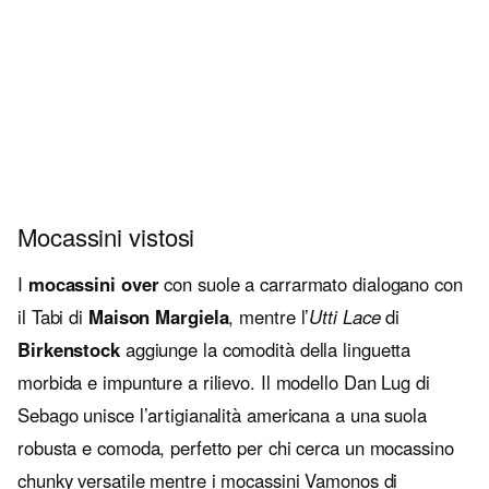
Mocassini vistosi
I
mocassini over
con suole a carrarmato dialogano con
il Tabi di
Maison Margiela
, mentre l’
Utti Lace
di
Birkenstock
aggiunge la comodità della linguetta
morbida e impunture a rilievo. Il modello Dan Lug di
Sebago unisce l’artigianalità americana a una suola
robusta e comoda, perfetto per chi cerca un mocassino
chunky versatile mentre i mocassini Vamonos di