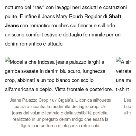
notturno del “raw” con lavaggi neri asciutti e costruzioni
pulite. E infine il Jeans Mary Rouch Regular di
Shaft
Jeans
con romantici rouches sui fianchi e sull’orlo,
uniscono comfort estivo e dettaglio femminile per un
denim romantico e attuale.
Jeans Palazzo Crop 167 Cigala’s. L'iconica silhouette
L’esse
palazzo incontra la modernità del taglio crop. Un
Loosie
jeans dal volume teatrale e dalla vestibilità perfetta,
silhou
realizzato in un pregiato denim indigo che esalta la
ce
figura con un tocco di eleganza rétro-chic.