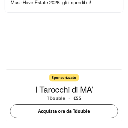
Must-Have Estate 2026: gli imperdibili!
Sponsorizzato
I Tarocchi di MA’
TDouble
•
€55
Acquista ora da Tdouble