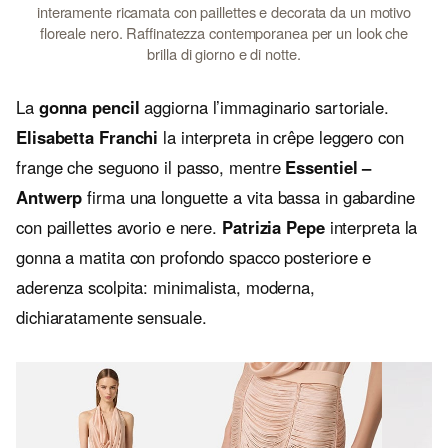
interamente ricamata con paillettes e decorata da un motivo
floreale nero. Raffinatezza contemporanea per un look che
brilla di giorno e di notte.
La
gonna pencil
aggiorna l’immaginario sartoriale.
Elisabetta Franchi
la interpreta in crêpe leggero con
frange che seguono il passo, mentre
Essentiel –
Antwerp
firma una longuette a vita bassa in gabardine
con paillettes avorio e nere.
Patrizia Pepe
interpreta la
gonna a matita con profondo spacco posteriore e
aderenza scolpita: minimalista, moderna,
dichiaratamente sensuale.