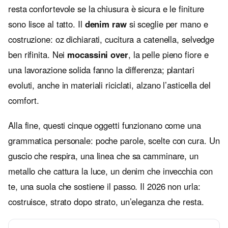
resta confortevole se la chiusura è sicura e le finiture
sono lisce al tatto. Il
denim raw
si sceglie per mano e
costruzione: oz dichiarati, cucitura a catenella, selvedge
ben rifinita. Nei
mocassini over
, la pelle pieno fiore e
una lavorazione solida fanno la differenza; plantari
evoluti, anche in materiali riciclati, alzano l’asticella del
comfort.
Alla fine, questi cinque oggetti funzionano come una
grammatica personale: poche parole, scelte con cura. Un
guscio che respira, una linea che sa camminare, un
metallo che cattura la luce, un denim che invecchia con
te, una suola che sostiene il passo. Il 2026 non urla:
costruisce, strato dopo strato, un’eleganza che resta.