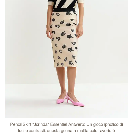
Pencil Skirt "Jorinda" Essentiel Antwerp: Un gioco ipnotico di
luci e contrasti: questa gonna a matita color avorio è