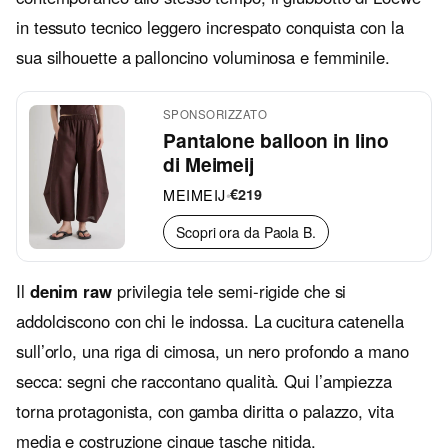
in tessuto tecnico leggero increspato conquista con la
sua silhouette a palloncino voluminosa e femminile.
SPONSORIZZATO
Pantalone balloon in lino
di Meimeij
MEIMEIJ
•
€219
Scopri ora da Paola B.
Il
denim raw
privilegia tele semi‑rigide che si
addolciscono con chi le indossa. La cucitura catenella
sull’orlo, una riga di cimosa, un nero profondo a mano
secca: segni che raccontano qualità. Qui l’ampiezza
torna protagonista, con gamba diritta o palazzo, vita
media e costruzione cinque tasche nitida.