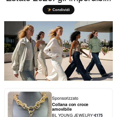
Condividi
Sponsorizzato
Collana con croce
amovibile
BL YOUNG JEWELRY
€175