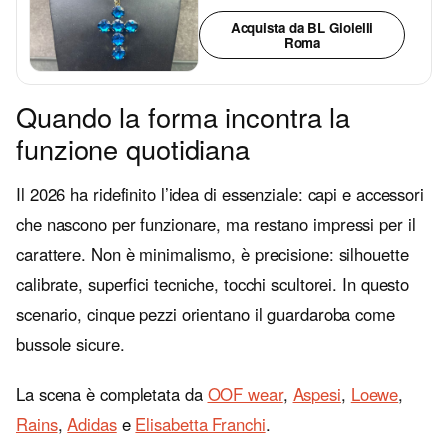
Acquista da BL Gioielli
Roma
Quando la forma incontra la
funzione quotidiana
Il 2026 ha ridefinito l’idea di essenziale: capi e accessori
che nascono per funzionare, ma restano impressi per il
carattere. Non è minimalismo, è precisione: silhouette
calibrate, superfici tecniche, tocchi scultorei. In questo
scenario, cinque pezzi orientano il guardaroba come
bussole sicure.
La scena è completata da
OOF wear
,
Aspesi
,
Loewe
,
Rains
,
Adidas
e
Elisabetta Franchi
.