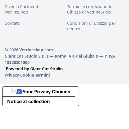
Diventa Partner di
Termini e condizioni di
VetrineShop
utilizzo di VetrineSHop
Contatti
Condizioni di utilizzo per i
negozi
© 2026 Vetrineshop.com
·
Giant Cat Studio S.r.l.s — Roma, Via del Giuba 9 — P. IVA
13328301000
·
Powered by Giant Cat Studio
Privacy
·
Cookie
·
Termini
Your Privacy Choices
Notice at collection