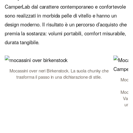
CamperLab dal carattere contemporaneo e confortevole
sono realizzati in morbida pelle di vitello e hanno un
design moderno. Il risultato è un percorso d’acquisto che
premia la sostanza: volumi portabili, comfort misurabile,
durata tangibile.
Mocassini over neri Birkenstock. La suola chunky che
trasforma il passo in una dichiarazione di stile.
Mocas
Mocas
Vamo
unis