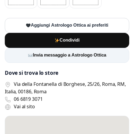
Aggiungi Astrologo Ottica ai preferiti
Condividi
Invia messaggio a Astrologo Ottica
Dove si trova lo store
Via della Fontanella di Borghese, 25/26, Roma, RM,
Italia, 00186, Roma
06 6819 3071
Vai al sito
Scrivi a Astrologo Ottica
Invia un messaggio diretto al negozio
tramite Vetrineshop.