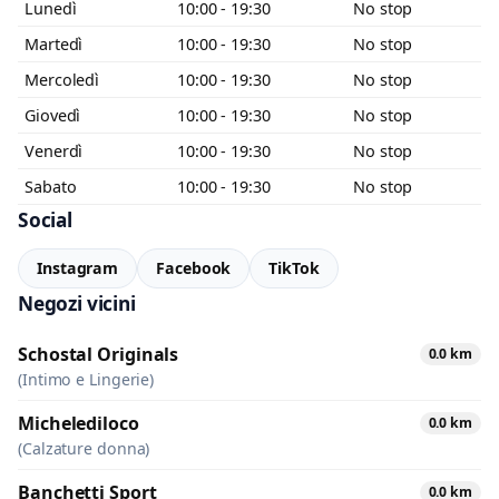
Lunedì
10:00 - 19:30
No stop
Martedì
10:00 - 19:30
No stop
Mercoledì
10:00 - 19:30
No stop
Giovedì
10:00 - 19:30
No stop
Venerdì
10:00 - 19:30
No stop
Sabato
10:00 - 19:30
No stop
Social
Instagram
Facebook
TikTok
Negozi vicini
Schostal Originals
0.0 km
(Intimo e Lingerie)
Michelediloco
0.0 km
(Calzature donna)
Banchetti Sport
0.0 km