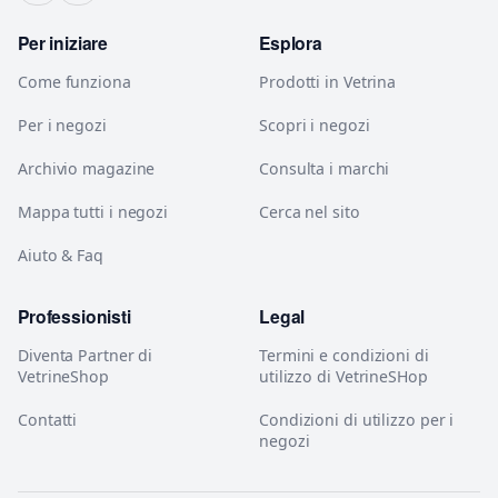
Per iniziare
Esplora
Come funziona
Prodotti in Vetrina
Per i negozi
Scopri i negozi
Archivio magazine
Consulta i marchi
Mappa tutti i negozi
Cerca nel sito
Aiuto & Faq
Professionisti
Legal
Diventa Partner di
Termini e condizioni di
VetrineShop
utilizzo di VetrineSHop
Contatti
Condizioni di utilizzo per i
negozi