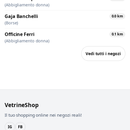
(Abbigliamento donna)
Gaja Banchelli
0.0 km
(Borse)
Officine Ferri
0.1 km
(Abbigliamento donna)
Vedi tutti i negozi
VetrineShop
Il tuo shopping online nei negozi reali!
IG
FB