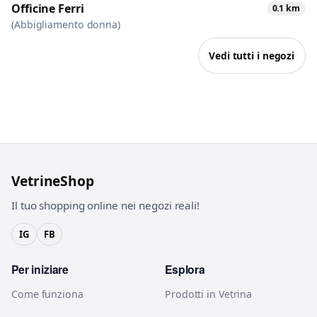
Officine Ferri
0.1 km
(Abbigliamento donna)
Vedi tutti i negozi
VetrineShop
Il tuo shopping online nei negozi reali!
IG
FB
Per iniziare
Esplora
Come funziona
Prodotti in Vetrina