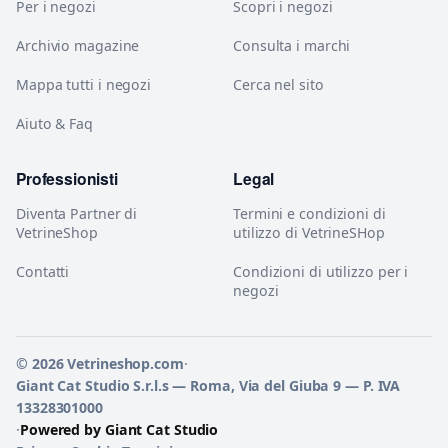
Per i negozi
Scopri i negozi
Archivio magazine
Consulta i marchi
Mappa tutti i negozi
Cerca nel sito
Aiuto & Faq
Professionisti
Legal
Diventa Partner di
Termini e condizioni di
VetrineShop
utilizzo di VetrineSHop
Contatti
Condizioni di utilizzo per i
negozi
© 2026 Vetrineshop.com
·
Giant Cat Studio S.r.l.s — Roma, Via del Giuba 9 — P. IVA
13328301000
·
Powered by Giant Cat Studio