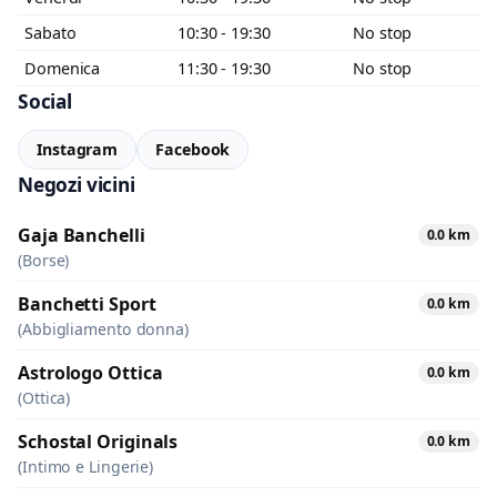
Sabato
10:30 - 19:30
No stop
Domenica
11:30 - 19:30
No stop
Social
Instagram
Facebook
Negozi vicini
Gaja Banchelli
0.0 km
(Borse)
Banchetti Sport
0.0 km
(Abbigliamento donna)
Astrologo Ottica
0.0 km
(Ottica)
Schostal Originals
0.0 km
(Intimo e Lingerie)