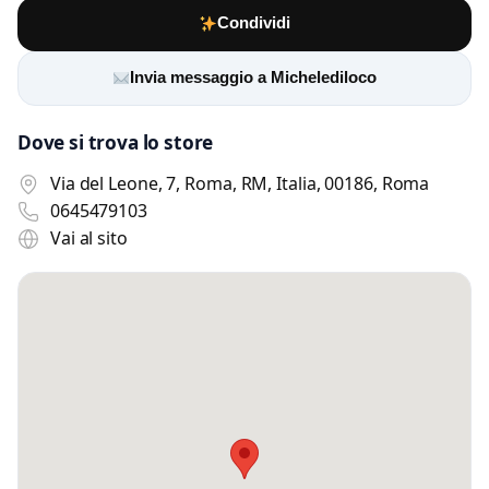
Condividi
Invia messaggio a Michelediloco
Dove si trova lo store
Via del Leone, 7, Roma, RM, Italia, 00186, Roma
0645479103
Vai al sito
Scrivi a Michelediloco
Invia un messaggio diretto al negozio
tramite Vetrineshop.