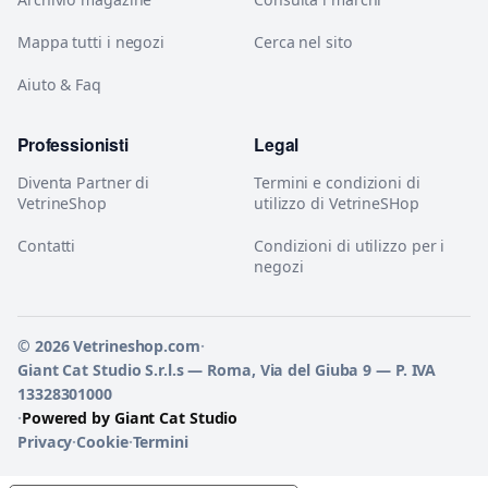
Mappa tutti i negozi
Cerca nel sito
Aiuto & Faq
Professionisti
Legal
Diventa Partner di
Termini e condizioni di
VetrineShop
utilizzo di VetrineSHop
Contatti
Condizioni di utilizzo per i
negozi
© 2026 Vetrineshop.com
·
Giant Cat Studio S.r.l.s — Roma, Via del Giuba 9 — P. IVA
13328301000
·
Powered by Giant Cat Studio
Privacy
·
Cookie
·
Termini