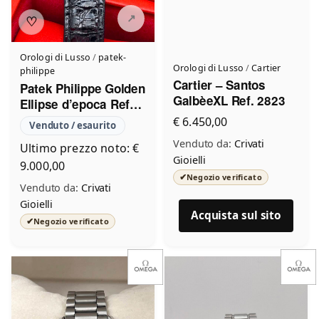
♡
Orologi di Lusso
/
patek-
Orologi di Lusso
/
Cartier
philippe
Cartier – Santos
Patek Philippe Golden
GalbèeXL Ref. 2823
Ellipse d’epoca Ref
4225J
€ 6.450,00
Venduto / esaurito
Venduto da:
Crivati
Ultimo prezzo noto: €
Gioielli
9.000,00
✔
Negozio verificato
Venduto da:
Crivati
Gioielli
Acquista sul sito
✔
Negozio verificato