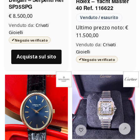
Rolex – Yacht Master
SP35SPG
40 Ref. 116622
€ 8.500,00
Venduto / esaurito
Venduto da:
Crivati
Ultimo prezzo noto: €
Gioielli
11.500,00
✔
Negozio verificato
Venduto da:
Crivati
Gioielli
Acquista sul sito
✔
Negozio verificato
♡