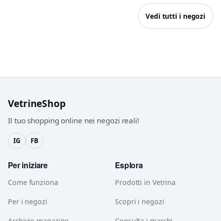
Vedi tutti i negozi
VetrineShop
Il tuo shopping online nei negozi reali!
IG
FB
Per iniziare
Esplora
Come funziona
Prodotti in Vetrina
Per i negozi
Scopri i negozi
Archivio magazine
Consulta i marchi