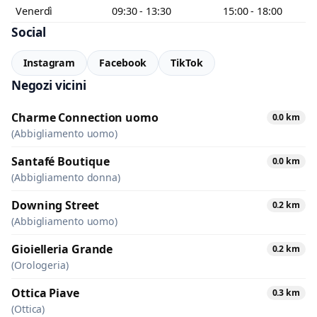
Venerdì
09:30 - 13:30
15:00 - 18:00
Social
Instagram
Facebook
TikTok
Negozi vicini
Charme Connection uomo
0.0 km
(Abbigliamento uomo)
Santafé Boutique
0.0 km
(Abbigliamento donna)
Downing Street
0.2 km
(Abbigliamento uomo)
Gioielleria Grande
0.2 km
(Orologeria)
Ottica Piave
0.3 km
(Ottica)