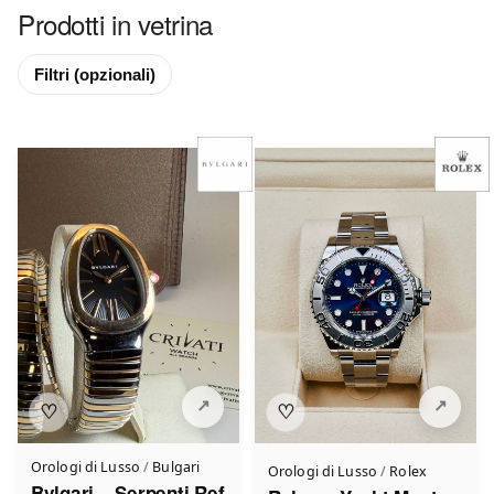
Prodotti in vetrina
Filtri
(opzionali)
♡
♡
Orologi di Lusso
/
Bulgari
Orologi di Lusso
/
Rolex
Bvlgari – Serpenti Ref