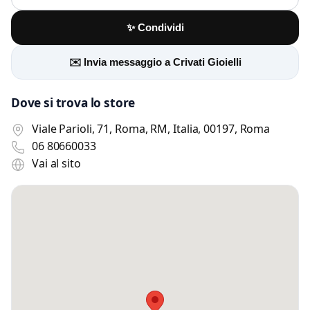
✨ Condividi
✉️ Invia messaggio a Crivati Gioielli
Dove si trova lo store
Viale Parioli, 71, Roma, RM, Italia, 00197, Roma
06 80660033
Vai al sito