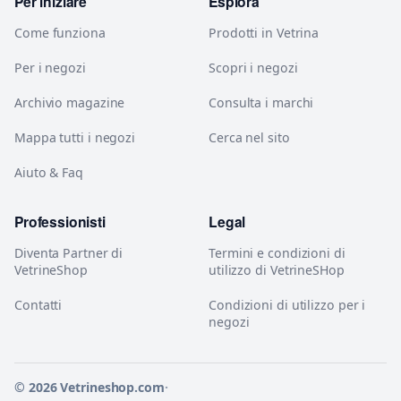
Per iniziare
Esplora
Come funziona
Prodotti in Vetrina
Per i negozi
Scopri i negozi
Archivio magazine
Consulta i marchi
Mappa tutti i negozi
Cerca nel sito
Aiuto & Faq
Professionisti
Legal
Diventa Partner di
Termini e condizioni di
VetrineShop
utilizzo di VetrineSHop
Contatti
Condizioni di utilizzo per i
negozi
© 2026 Vetrineshop.com
·