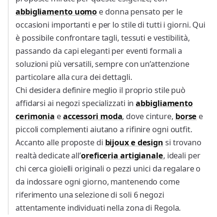
abbigliamento uomo
e donna pensato per le
occasioni importanti e per lo stile di tutti i giorni. Qui
è possibile confrontare tagli, tessuti e vestibilità,
passando da capi eleganti per eventi formali a
soluzioni più versatili, sempre con un’attenzione
particolare alla cura dei dettagli.
Chi desidera definire meglio il proprio stile può
affidarsi ai negozi specializzati in
abbigliamento
cerimonia
e
accessori moda
, dove cinture,
borse
e
piccoli complementi aiutano a rifinire ogni outfit.
Accanto alle proposte di
bijoux e design
si trovano
realtà dedicate all’
oreficeria artigianale
, ideali per
chi cerca gioielli originali o pezzi unici da regalare o
da indossare ogni giorno, mantenendo come
riferimento una selezione di soli 6 negozi
attentamente individuati nella zona di Regola.