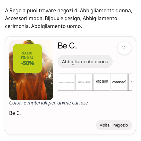
A Regola puoi trovare negozi di
Abbigliamento donna
,
Accessori moda
,
Bijoux e design
,
Abbigliamento
cerimonia
,
Abbigliamento uomo
.
Be C.
♡
SALDI
FINO AL
Abbigliamento donna
-50%
Colori e materiali per anime curiose
Be C.
Visita il negozio