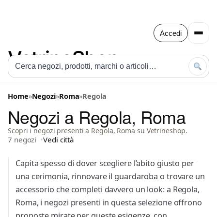
Accedi
Home
»
Negozi
»
Roma
»
Regola
Negozi a Regola, Roma
Scopri i negozi presenti a Regola, Roma su Vetrineshop.
7 negozi
Vedi città
Capita spesso di dover scegliere l’abito giusto per
una cerimonia, rinnovare il guardaroba o trovare un
accessorio che completi davvero un look: a Regola,
Roma, i negozi presenti in questa selezione offrono
proposte mirate per queste esigenze, con