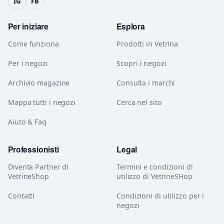
IG
FB
Per iniziare
Esplora
Come funziona
Prodotti in Vetrina
Per i negozi
Scopri i negozi
Archivio magazine
Consulta i marchi
Mappa tutti i negozi
Cerca nel sito
Aiuto & Faq
Professionisti
Legal
Diventa Partner di
Termini e condizioni di
VetrineShop
utilizzo di VetrineSHop
Contatti
Condizioni di utilizzo per i
negozi