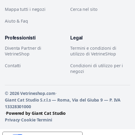
Mappa tutti i negozi
Cerca nel sito
Aiuto & Faq
Professionisti
Legal
Diventa Partner di
Termini e condizioni di
VetrineShop
utilizzo di VetrineSHop
Contatti
Condizioni di utilizzo per i
negozi
© 2026 Vetrineshop.com
·
Giant Cat Studio S.r.l.s — Roma, Via del Giuba 9 — P. IVA
13328301000
·
Powered by Giant Cat Studio
Privacy
·
Cookie
·
Termini