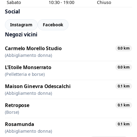
Sabato
10:30 - 19:00
Chiuso
Social
Instagram
Facebook
Negozi vicini
Carmelo Morello Studio
0.0 km
(Abbigliamento donna)
L’Etoile Monserrato
0.0 km
(Pelletteria e borse)
Maison Ginevra Odescalchi
0.1 km
(Abbigliamento donna)
Retropose
0.1 km
(Borse)
Rosamunda
0.1 km
(Abbigliamento donna)