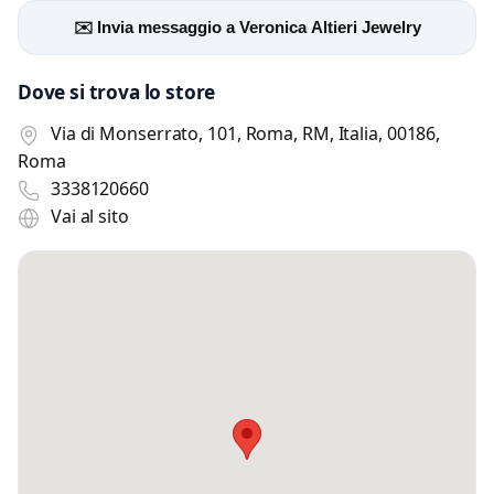
✉️ Invia messaggio a Veronica Altieri Jewelry
Dove si trova lo store
Via di Monserrato, 101, Roma, RM, Italia, 00186,
Roma
3338120660
Vai al sito
Scrivi a Veronica Altieri Jewelry
Invia un messaggio diretto al negozio
tramite Vetrineshop.