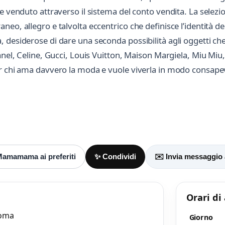
 e venduto attraverso il sistema del conto vendita. La sele
eo, allegro e talvolta eccentrico che definisce l’identità de
desiderose di dare una seconda possibilità agli oggetti che h
hanel, Celine, Gucci, Louis Vuitton, Maison Margiela, Miu M
er chi ama davvero la moda e vuole viverla in modo consapev
Mamamama ai preferiti
✨ Condividi
✉️ Invia messaggi
Orari di
Roma
Giorno