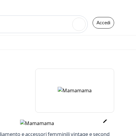
Accedi
🔍
liamento e accessori femminili vintage e second