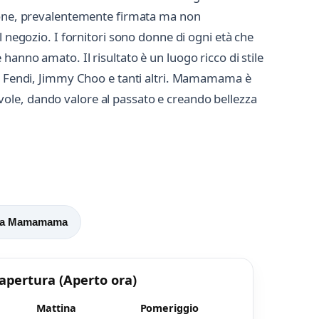
zione, prevalentemente firmata ma non
l negozio. I fornitori sono donne di ogni età che
anno amato. Il risultato è un luogo ricco di stile
iu, Fendi, Jimmy Choo e tanti altri. Mamamama è
ole, dando valore al passato e creando bellezza
o a Mamamama
 apertura
(Aperto ora)
Mattina
Pomeriggio