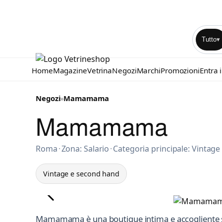
Tutto
▾
Home
Magazine
Vetrina
Negozi
Marchi
Promozioni
Entra 
Negozi
»
Mamamama
Mamamama
Vintage e second hand a Roma
Roma
·
Zona: Salario
·
Categoria principale: Vintag
Vintage e second hand
Mamamama è una boutique intima e accogliente sit