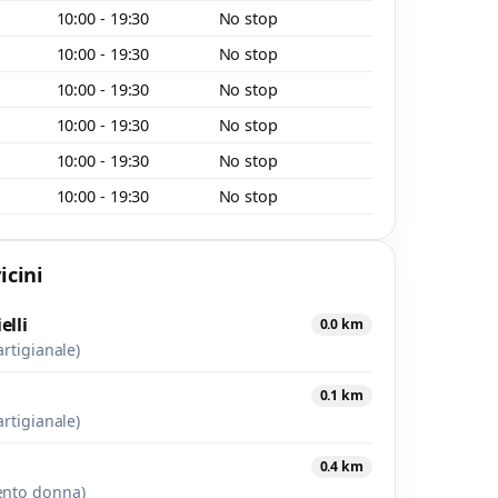
10:00 - 19:30
No stop
10:00 - 19:30
No stop
10:00 - 19:30
No stop
10:00 - 19:30
No stop
10:00 - 19:30
No stop
10:00 - 19:30
No stop
icini
elli
0.0 km
artigianale)
0.1 km
artigianale)
0.4 km
ento donna)
o