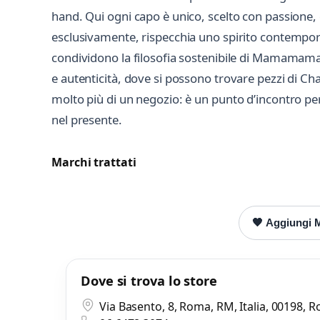
hand. Qui ogni capo è unico, scelto con passione,
esclusivamente, rispecchia uno spirito contemporan
condividono la filosofia sostenibile di Mamamama, 
e autenticità, dove si possono trovare pezzi di C
molto più di un negozio: è un punto d’incontro p
nel presente.
Marchi trattati
🖤 Aggiungi 
Dove si trova lo store
Via Basento, 8, Roma, RM, Italia, 00198, 