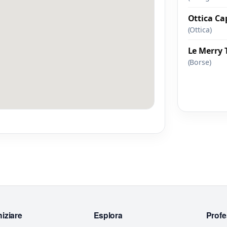
/ 2000
Ottica Ca
(Ottica)
Le Merry 
(Borse)
niziare
Esplora
Profe