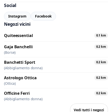
Social
Instagram
Facebook
Negozi vicini
Quiteessential
0.1 km
Gaja Banchelli
0.2 km
(Borse)
Banchetti Sport
0.2 km
(Abbigliamento donna)
Astrologo Ottica
0.2 km
(Ottica)
Officine Ferri
0.2 km
(Abbigliamento donna)
Vedi tutti i negozi