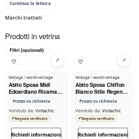
Continua la lettura
Marchi trattati
Prodotti in vetrina
Filtri
(opzionali)
♡
♡
Vintage
/
vestiti-vintage
Vintage
/
vestiti-vintage
Abito Sposa Midi
Abito Sposa Chiffon
Edoardiano Ricamato
Bianco Stile Regency
1910
1970
Prezzo su richiesta
Prezzo su richiesta
Venduto da:
Vintachic
Venduto da:
Vintachic
✔
✔
Negozio verificato
Negozio verificato
Richiedi informazioni
Richiedi informazioni