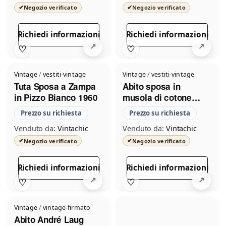
✔
✔
Negozio verificato
Negozio verificato
Richiedi informazioni
Richiedi informazioni
♡
♡
Vintage
/
vestiti-vintage
Vintage
/
vestiti-vintage
Tuta Sposa a Zampa
Abito sposa in
in Pizzo Bianco 1960
musola di cotone
1915
Prezzo su richiesta
Prezzo su richiesta
Venduto da:
Vintachic
Venduto da:
Vintachic
✔
✔
Negozio verificato
Negozio verificato
Richiedi informazioni
Richiedi informazioni
♡
♡
Vintage
/
vintage-firmato
Abito André Laug