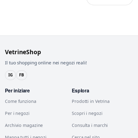
VetrineShop
Il tuo shopping online nei negozi reali!
IG
FB
Per iniziare
Esplora
Come funziona
Prodotti in Vetrina
Per i negozi
Scopri i negozi
Archivio magazine
Consulta i marchi
Mappa tutti i negozi
Cerca nel sito