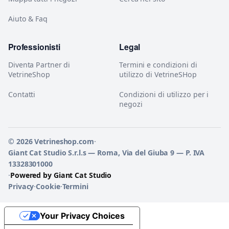
Aiuto & Faq
Professionisti
Legal
Diventa Partner di
Termini e condizioni di
VetrineShop
utilizzo di VetrineSHop
Contatti
Condizioni di utilizzo per i
negozi
© 2026 Vetrineshop.com
·
Giant Cat Studio S.r.l.s — Roma, Via del Giuba 9 — P. IVA
13328301000
·
Powered by Giant Cat Studio
Privacy
·
Cookie
·
Termini
Your Privacy Choices